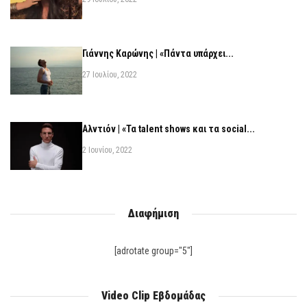
Γιάννης Καρώνης | «Πάντα υπάρχει...
27 Ιουλίου, 2022
Αλντιόν | «Τα talent shows και τα social...
2 Ιουνίου, 2022
Διαφήμιση
[adrotate group="5"]
Video Clip Εβδομάδας