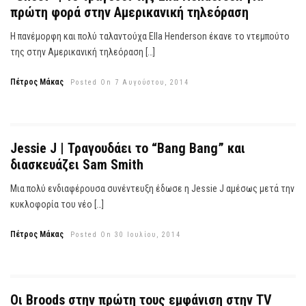
πρώτη φορά στην Αμερικανική τηλεόραση
Η πανέμορφη και πολύ ταλαντούχα Ella Henderson έκανε το ντεμπούτο
της στην Αμερικανική τηλεόραση […]
Πέτρος Μάκας
Posted On 7 Αυγούστου, 2014
Jessie J | Τραγουδάει το “Bang Bang” και
διασκευάζει Sam Smith
Μια πολύ ενδιαφέρουσα συνέντευξη έδωσε η Jessie J αμέσως μετά την
κυκλοφορία του νέο […]
Πέτρος Μάκας
Posted On 30 Ιουλίου, 2014
Οι Broods στην πρώτη τους εμφάνιση στην TV