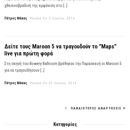
χθεσινοβραδινή της εμφάνιση στο […]
Πέτρος Μάκας
Posted On 5 Ιουλίου, 2014
Δείτε τους Maroon 5 να τραγουδούν το “Maps”
live για πρώτη φορά
Στη σκηνή του Bowery Ballroom βρέθηκαν την Παρασκευή οι Maroon 5
για να τραγουδήσουν […]
Πέτρος Μάκας
Posted On 22 Ιουνίου, 2014
1
ΠΑΛΑΙΌΤΕΡΕΣ ΑΝΑΡΤΉΣΕΙΣ
Κατηγορίες