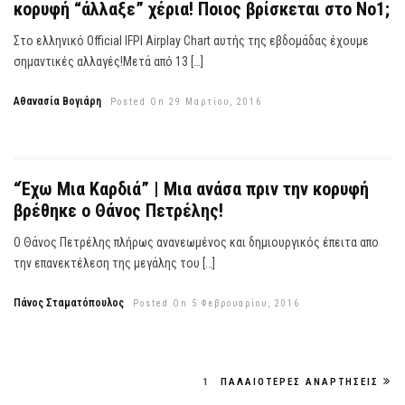
κορυφή “άλλαξε” χέρια! Ποιος βρίσκεται στο Νο1;
Στο ελληνικό Official IFPI Airplay Chart αυτής της εβδομάδας έχουμε
σημαντικές αλλαγές!Μετά από 13 […]
Αθανασία Βογιάρη
Posted On 29 Μαρτίου, 2016
“Έχω Μια Καρδιά” | Μια ανάσα πριν την κορυφή
βρέθηκε ο Θάνος Πετρέλης!
Ο Θάνος Πετρέλης πλήρως ανανεωμένος και δημιουργικός έπειτα απο
την επανεκτέλεση της μεγάλης του […]
Πάνος Σταματόπουλος
Posted On 5 Φεβρουαρίου, 2016
1
ΠΑΛΑΙΌΤΕΡΕΣ ΑΝΑΡΤΉΣΕΙΣ