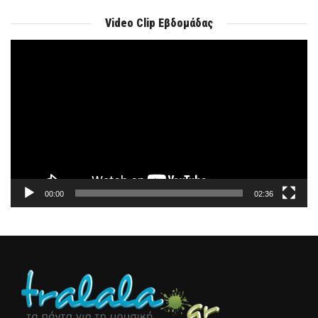
Video Clip Εβδομάδας
Πρόγραμμα
Αναπαραγωγής
Βίντεο
00:00
02:36