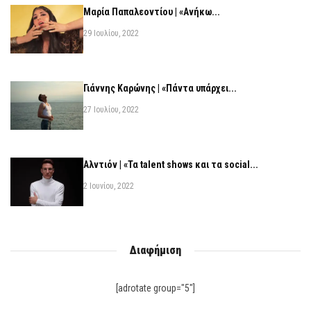
Μαρία Παπαλεοντίου | «Ανήκω...
29 Ιουλίου, 2022
Γιάννης Καρώνης | «Πάντα υπάρχει...
27 Ιουλίου, 2022
Αλντιόν | «Τα talent shows και τα social...
2 Ιουνίου, 2022
Διαφήμιση
[adrotate group="5"]