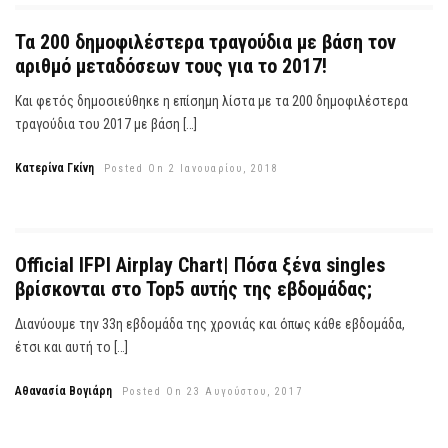
Τα 200 δημοφιλέστερα τραγούδια με βάση τον
αριθμό μεταδόσεων τους για το 2017!
Και φετός δημοσιεύθηκε η επίσημη λίστα με τα 200 δημοφιλέστερα
τραγούδια του 2017 με βάση […]
Κατερίνα Γκίνη
Posted On 2 Ιανουαρίου, 2018
Official IFPI Airplay Chart| Πόσα ξένα singles
βρίσκονται στο Top5 αυτής της εβδομάδας;
Διανύουμε την 33η εβδομάδα της χρονιάς και όπως κάθε εβδομάδα,
έτσι και αυτή το […]
Αθανασία Βογιάρη
Posted On 23 Αυγούστου, 2017