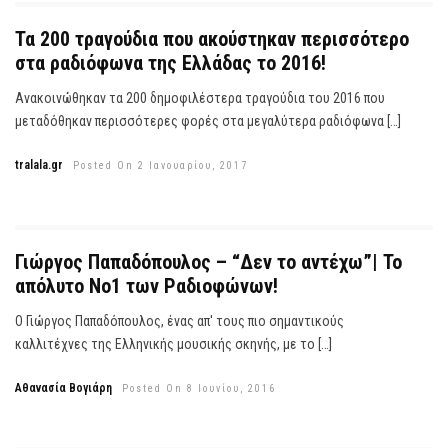
Τα 200 τραγούδια που ακούστηκαν περισσότερο
στα ραδιόφωνα της Ελλάδας το 2016!
Ανακοινώθηκαν τα 200 δημοφιλέστερα τραγούδια του 2016 που
μεταδόθηκαν περισσότερες φορές στα μεγαλύτερα ραδιόφωνα […]
tralala.gr
Posted On 2 Ιανουαρίου, 2017
Γιώργος Παπαδόπουλος – “Δεν το αντέχω”| Το
απόλυτο Νο1 των Ραδιοφώνων!
Ο Γιώργος Παπαδόπουλος, ένας απ' τους πιο σημαντικούς
καλλιτέχνες της Ελληνικής μουσικής σκηνής, με το […]
Αθανασία Βογιάρη
Posted On 8 Ιουνίου, 2016