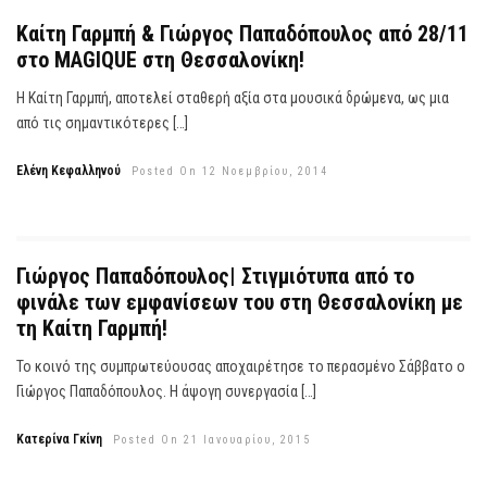
Καίτη Γαρμπή & Γιώργος Παπαδόπουλος από 28/11
στο MAGIQUE στη Θεσσαλονίκη!
Η Καίτη Γαρμπή, αποτελεί σταθερή αξία στα μουσικά δρώμενα, ως μια
από τις σημαντικότερες […]
Ελένη Κεφαλληνού
Posted On 12 Νοεμβρίου, 2014
Γιώργος Παπαδόπουλος| Στιγμιότυπα από το
φινάλε των εμφανίσεων του στη Θεσσαλονίκη με
τη Καίτη Γαρμπή!
Το κοινό της συμπρωτεύουσας αποχαιρέτησε το περασμένο Σάββατο ο
Γιώργος Παπαδόπουλος. Η άψογη συνεργασία […]
Κατερίνα Γκίνη
Posted On 21 Ιανουαρίου, 2015