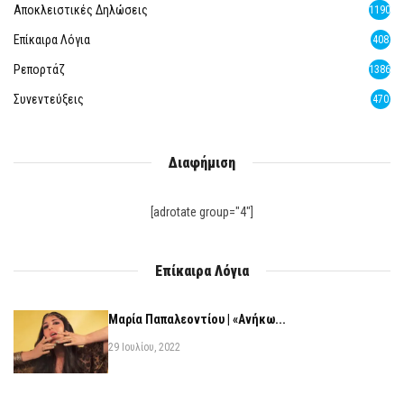
Αποκλειστικές Δηλώσεις
1190
Επίκαιρα Λόγια
408
Ρεπορτάζ
1386
Συνεντεύξεις
470
Διαφήμιση
[adrotate group="4"]
Επίκαιρα Λόγια
Μαρία Παπαλεοντίου | «Ανήκω...
29 Ιουλίου, 2022