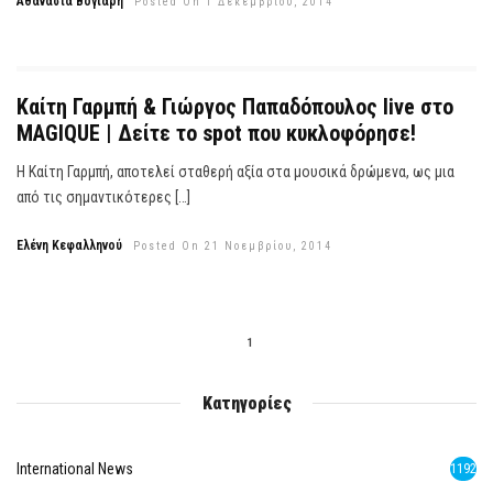
Αθανασία Βογιάρη
Posted On 1 Δεκεμβρίου, 2014
Καίτη Γαρμπή & Γιώργος Παπαδόπουλος live στο
MAGIQUE | Δείτε το spot που κυκλοφόρησε!
Η Καίτη Γαρμπή, αποτελεί σταθερή αξία στα μουσικά δρώμενα, ως μια
από τις σημαντικότερες […]
Ελένη Κεφαλληνού
Posted On 21 Νοεμβρίου, 2014
1
Κατηγορίες
International News
1192