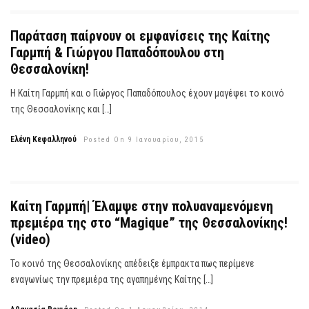
Παράταση παίρνουν οι εμφανίσεις της Καίτης
Γαρμπή & Γιώργου Παπαδόπουλου στη
Θεσσαλονίκη!
Η Καίτη Γαρμπή και ο Γιώργος Παπαδόπουλος έχουν μαγέψει το κοινό
της Θεσσαλονίκης και […]
Ελένη Κεφαλληνού
Posted On 9 Ιανουαρίου, 2015
Καίτη Γαρμπή| Έλαμψε στην πολυαναμενόμενη
πρεμιέρα της στο “Magique” της Θεσσαλονίκης!
(video)
Το κοινό της Θεσσαλονίκης απέδειξε έμπρακτα πως περίμενε
εναγωνίως την πρεμιέρα της αγαπημένης Καίτης […]