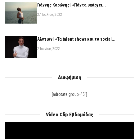
Γιάννης Καρώνης | «Πάντα υπάρχει...
27 Ιουλίου, 2022
Αλντιόν | «Τα talent shows και τα social...
2 Ιουνίου, 2022
Διαφήμιση
[adrotate group="5"]
Video Clip Εβδομάδας
Πρόγραμμα
Αναπαραγωγής