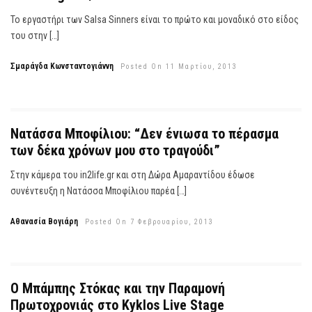
Το εργαστήρι των Salsa Sinners είναι το πρώτο και μοναδικό στο είδος
του στην […]
Σμαράγδα Κωνσταντογιάννη
Posted On 11 Μαρτίου, 2013
Νατάσσα Μποφίλιου: “Δεν ένιωσα το πέρασμα
των δέκα χρόνων μου στο τραγούδι”
Στην κάμερα του in2life.gr και στη Δώρα Αμαραντίδου έδωσε
συνέντευξη η Νατάσσα Μποφίλιου παρέα […]
Αθανασία Βογιάρη
Posted On 7 Φεβρουαρίου, 2013
Ο Μπάμπης Στόκας και την Παραμονή
Πρωτοχρονιάς στο Kyklos Live Stage