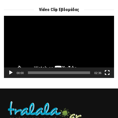
Video Clip Εβδομάδας
Πρόγραμμα
Αναπαραγωγής
Βίντεο
00:00
02:36