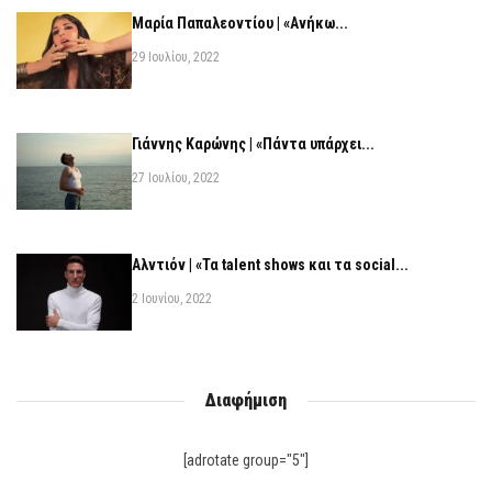
Μαρία Παπαλεοντίου | «Ανήκω...
29 Ιουλίου, 2022
Γιάννης Καρώνης | «Πάντα υπάρχει...
27 Ιουλίου, 2022
Αλντιόν | «Τα talent shows και τα social...
2 Ιουνίου, 2022
Διαφήμιση
[adrotate group="5"]