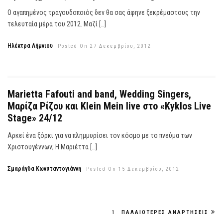
Ο αγαπημένος τραγουδοποιός δεν θα σας άφηνε ξεκρέμαστους την
τελευταία μέρα του 2012. Μαζί […]
Ηλέκτρα Λήμνιου
Posted On 27 Δεκεμβρίου, 2012
Marietta Fafouti and band, Wedding Singers,
Μαρίζα Ρίζου και Klein Mein live στο «Kyklos Live
Stage» 24/12
Αρκεί ένα ξόρκι για να πλημμυρίσει τον κόσμο με το πνεύμα των
Χριστουγέννων; Η Μαριέττα […]
Σμαράγδα Κωνσταντογιάννη
Posted On 15 Δεκεμβρίου, 2012
1
ΠΑΛΑΙΌΤΕΡΕΣ ΑΝΑΡΤΉΣΕΙΣ