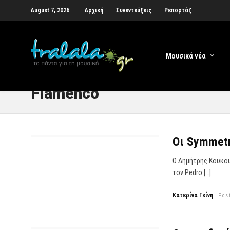
August 7, 2026
Αρχική
Συνεντεύξεις
Ρεπορτάζ
Μουσικά νέα
Flamenco
Οι Symmetr
Ο Δημήτρης Κουκου
τον Pedro […]
Κατερίνα Γκίνη
Pos