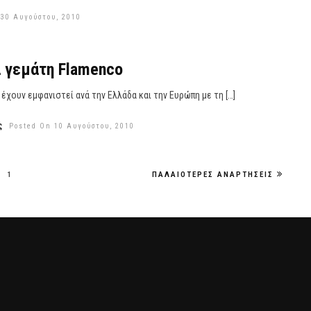
 30 Αυγούστου, 2010
 γεμάτη Flamenco
 έχουν εμφανιστεί ανά την Ελλάδα και την Ευρώπη με τη […]
ς
Posted On 10 Αυγούστου, 2010
1
ΠΑΛΑΙΌΤΕΡΕΣ ΑΝΑΡΤΉΣΕΙΣ