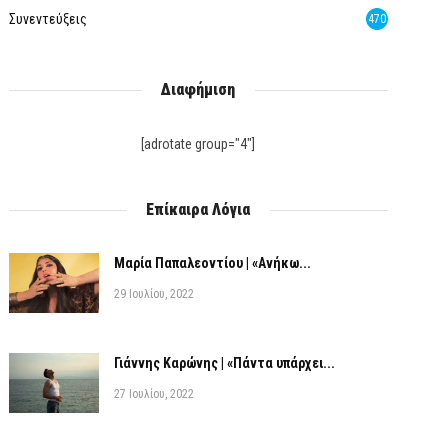
Συνεντεύξεις
470
Διαφήμιση
[adrotate group="4"]
Επίκαιρα Λόγια
Μαρία Παπαλεοντίου | «Ανήκω...
29 Ιουλίου, 2022
Γιάννης Καρώνης | «Πάντα υπάρχει...
27 Ιουλίου, 2022