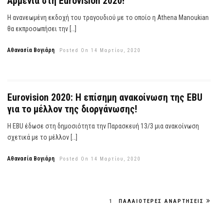
Αρμενία στη Eurovision 2020!
Η ανανεωμένη εκδοχή του τραγουδιού με το οποίο η Athena Manoukian
θα εκπροσωπήσει την […]
Αθανασία Βογιάρη
Posted On 14 Μαρτίου, 2020
Eurovision 2020: Η επίσημη ανακοίνωση της EBU
για το μέλλον της διοργάνωσης!
Η EBU έδωσε στη δημοσιότητα την Παρασκευή 13/3 μια ανακοίνωση
σχετικά με το μέλλον […]
Αθανασία Βογιάρη
Posted On 14 Μαρτίου, 2020
1
ΠΑΛΑΙΌΤΕΡΕΣ ΑΝΑΡΤΉΣΕΙΣ