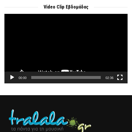
Video Clip Εβδομάδας
Πρόγραμμα
Αναπαραγωγής
Βίντεο
00:00
02:36