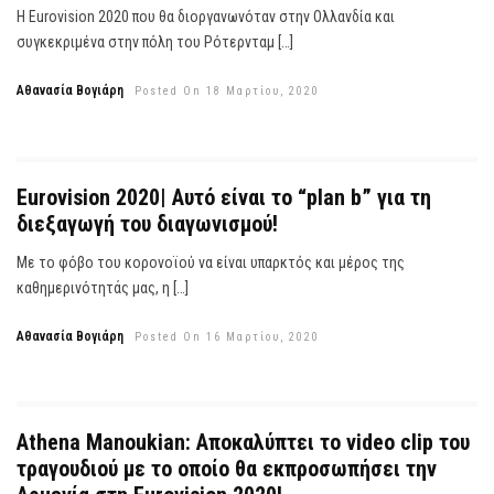
Η Eurovision 2020 που θα διοργανωνόταν στην Ολλανδία και
συγκεκριμένα στην πόλη του Ρότερνταμ […]
Αθανασία Βογιάρη
Posted On 18 Μαρτίου, 2020
Eurovision 2020| Αυτό είναι το “plan b” για τη
διεξαγωγή του διαγωνισμού!
Με το φόβο του κορονοϊού να είναι υπαρκτός και μέρος της
καθημερινότητάς μας, η […]
Αθανασία Βογιάρη
Posted On 16 Μαρτίου, 2020
Athena Manoukian: Αποκαλύπτει το video clip του
τραγουδιού με το οποίο θα εκπροσωπήσει την