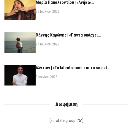
Μαρία Παπαλεοντίου | «Ανήκω...
29 Ιουλίου, 2022
Γιάννης Καρώνης | «Πάντα υπάρχει...
27 Ιουλίου, 2022
Αλντιόν | «Τα talent shows και τα social...
2 Ιουνίου, 2022
Διαφήμιση
[adrotate group="5"]