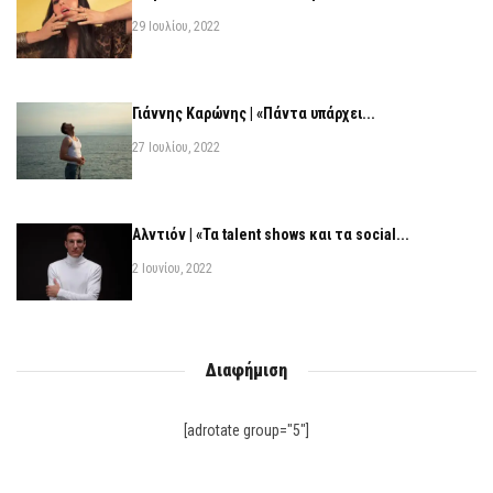
29 Ιουλίου, 2022
Γιάννης Καρώνης | «Πάντα υπάρχει...
27 Ιουλίου, 2022
Αλντιόν | «Τα talent shows και τα social...
2 Ιουνίου, 2022
Διαφήμιση
[adrotate group="5"]