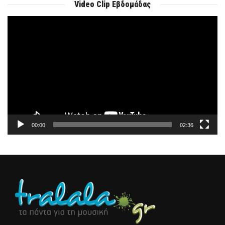
Video Clip Εβδομάδας
Πρόγραμμα
Αναπαραγωγής
Βίντεο
00:00
02:36