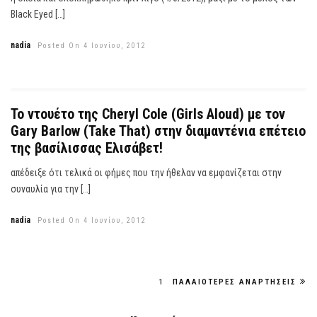
Black Eyed […]
nadia
Posted On 4 Ιουνίου, 2012
Το ντουέτο της Cheryl Cole (Girls Aloud) με τον
Gary Barlow (Take That) στην διαμαντένια επέτειο
της βασίλισσας Ελισάβετ!
απέδειξε ότι τελικά οι φήμες που την ήθελαν να εμφανίζεται στην
συναυλία για την […]
nadia
Posted On 4 Ιουνίου, 2012
1
ΠΑΛΑΙΌΤΕΡΕΣ ΑΝΑΡΤΉΣΕΙΣ