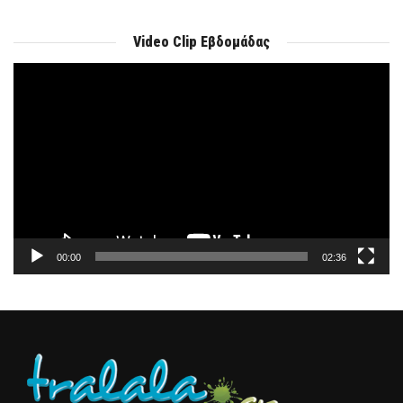
Video Clip Εβδομάδας
Πρόγραμμα
Αναπαραγωγής
Βίντεο
00:00
02:36