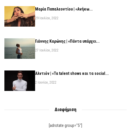
Μαρία Παπαλεοντίου | «Ανήκω...
29 Ιουλίου, 2022
Γιάννης Καρώνης | «Πάντα υπάρχει...
27 Ιουλίου, 2022
Αλντιόν | «Τα talent shows και τα social...
2 Ιουνίου, 2022
Διαφήμιση
[adrotate group="5"]