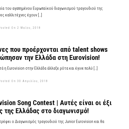
ρία του αγαπημένου Ευρωπαϊκού διαγωνισμού τραγουδιού της
νες καλλιτέχνες έχουν […]
Posted On 2 Μαΐου, 2018
νες που προέρχονται από talent shows
ώπησαν την Ελλάδα στη Eurovision!
τά η Eurovision στην Ελλάδα άλλαξε ρότα και έγινε πολύ […]
Posted On 30 Απριλίου, 2018
vision Song Contest | Αυτές είναι οι έξι
 της Ελλάδας στο διαγωνισμό!
στρέφει ο Διαγωνισμός τραγουδιού της Junior Eurovision και θα