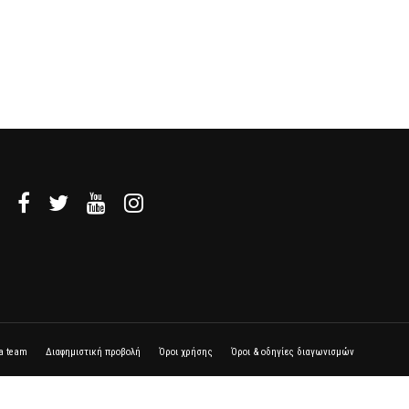
la team
Διαφημιστική προβολή
Όροι χρήσης
Όροι & οδηγίες διαγωνισμών