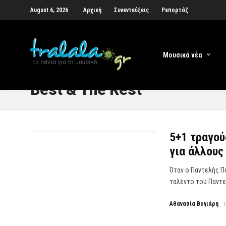
August 6, 2026
Αρχική
Συνεντεύξεις
Ρεπορτάζ
Μουσικά νέα
Best & The Rest
5+1 τραγού
για άλλους
Όταν ο Παντελής Π
ταλέντο του Παντε
Αθανασία Βογιάρη