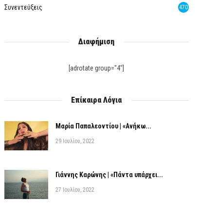
Συνεντεύξεις
470
Διαφήμιση
[adrotate group="4"]
Επίκαιρα Λόγια
Μαρία Παπαλεοντίου | «Ανήκω...
29 Ιουλίου, 2022
Γιάννης Καρώνης | «Πάντα υπάρχει...
27 Ιουλίου, 2022