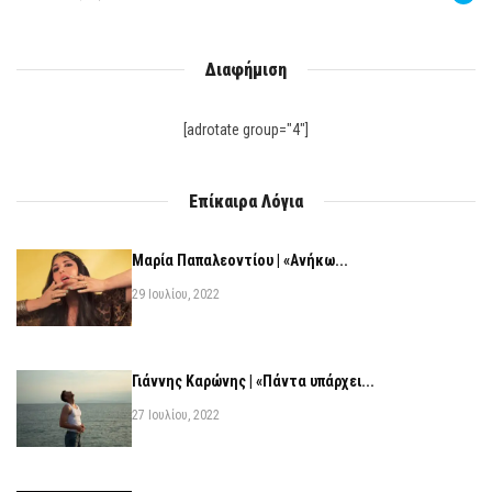
Διαφήμιση
[adrotate group="4"]
Επίκαιρα Λόγια
Μαρία Παπαλεοντίου | «Ανήκω...
29 Ιουλίου, 2022
Γιάννης Καρώνης | «Πάντα υπάρχει...
27 Ιουλίου, 2022