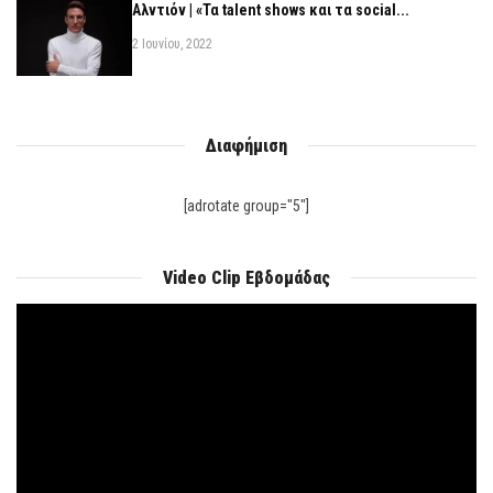
Αλντιόν | «Τα talent shows και τα social...
2 Ιουνίου, 2022
Διαφήμιση
[adrotate group="5"]
Video Clip Εβδομάδας
Πρόγραμμα
Αναπαραγωγής
Βίντεο