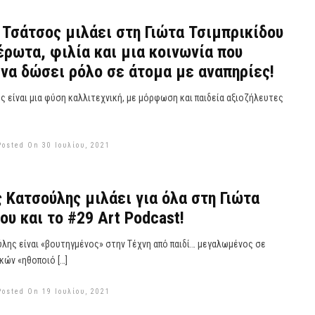
Τσάτσος μιλάει στη Γιώτα Τσιμπρικίδου
 έρωτα, φιλία και μια κοινωνία που
να δώσει ρόλο σε άτομα με αναπηρίες!
 είναι μια φύση καλλιτεχνική, με μόρφωση και παιδεία αξιοζήλευτες
Posted On 30 Ιουλίου, 2021
 Κατσούλης μιλάει για όλα στη Γιώτα
ου και το #29 Art Podcast!
λης είναι «βουτηγμένος» στην Τέχνη από παιδί… μεγαλωμένος σε
κών «ηθοποιό […]
Posted On 19 Ιουλίου, 2021