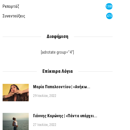
Ρεπορτάζ
1386
Συνεντεύξεις
470
Διαφήμιση
[adrotate group="4"]
Επίκαιρα Λόγια
Μαρία Παπαλεοντίου | «Ανήκω...
29 Ιουλίου, 2022
Γιάννης Καρώνης | «Πάντα υπάρχει...
27 Ιουλίου, 2022