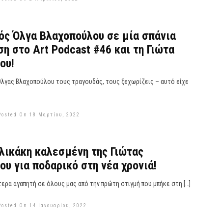
ός Όλγα Βλαχοπούλου σε μία σπάνια
η στο Art Podcast #46 και τη Γιώτα
ου!
Όλγας Βλαχοπούλου τους τραγουδάς, τους ξεχωρίζεις – αυτό είχε
Posted On 18 Μαρτίου, 2022
λικάκη καλεσμένη της Γιώτας
ου για ποδαρικό στη νέα χρονιά!
τερα αγαπητή σε όλους μας από την πρώτη στιγμή που μπήκε στη […]
Posted On 14 Ιανουαρίου, 2022