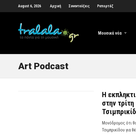
August 6, 2026
Αρχική
Συνεντεύξεις
Ρεπορτάζ
Μουσικά νέα
Art Podcast
Η εκπληκτι
στην τρίτη
Τσιμπρικίδ
Μονόδρομος ότι θα
Τσιμπρικίδου για θ