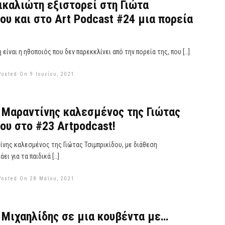
ικαλιώτη εξιστορεί στη Γιώτα
ου και στο Art Podcast #24 μια πορεία
 είναι η ηθοποιός που δεν παρεκκλίνει από την πορεία της, που […]
Posted On 9 Ιουνίου, 2021
Μαραντίνης καλεσμένος της Γιώτας
ου στο #23 Artpodcast!
νης καλεσμένος της Γιώτας Τσιμπρικίδου, με διάθεση
ει για τα παιδικά […]
Posted On 28 Μαΐου, 2021
 Μιχαηλίδης σε μια κουβέντα με…