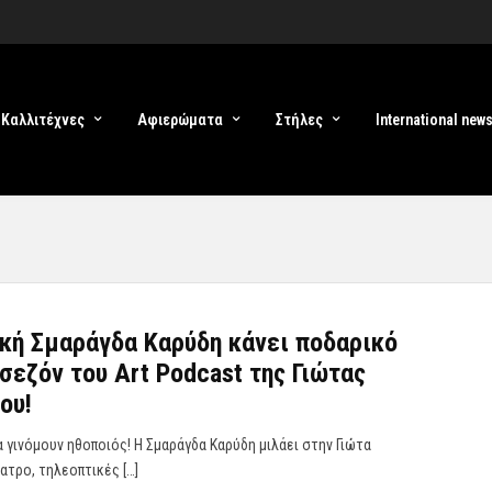
Καλλιτέχνες
Αφιερώματα
Στήλες
International new
κή Σμαράγδα Καρύδη κάνει ποδαρικό
 σεζόν του Art Podcast της Γιώτας
ου!
 γινόμουν ηθοποιός! Η Σμαράγδα Καρύδη μιλάει στην Γιώτα
έατρο, τηλεοπτικές […]