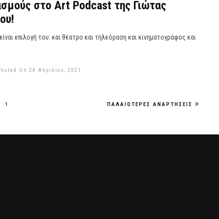
σμούς στο Art Podcast της Γιώτας
ου!
ίναι επιλογή του: και θέατρο και τηλεόραση και κινηματογράφος και
Posted On 28 Απριλίου, 2021
1
ΠΑΛΑΙΌΤΕΡΕΣ ΑΝΑΡΤΉΣΕΙΣ