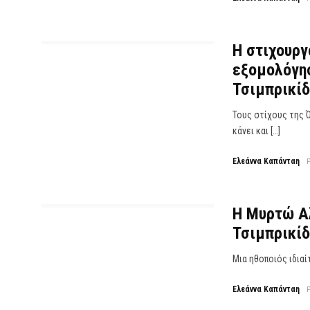
Η στιχουργ
εξομολόγησ
Τσιμπρικίδ
Τους στίχους της 
κάνει και […]
Ελεάννα Καπάνταη
Η Μυρτώ Α
Τσιμπρικίδ
Μια ηθοποιός ιδιαί
Ελεάννα Καπάνταη