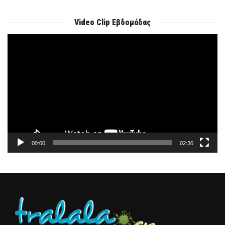
Video Clip Εβδομάδας
Πρόγραμμα
Αναπαραγωγής
Βίντεο
00:00
02:36