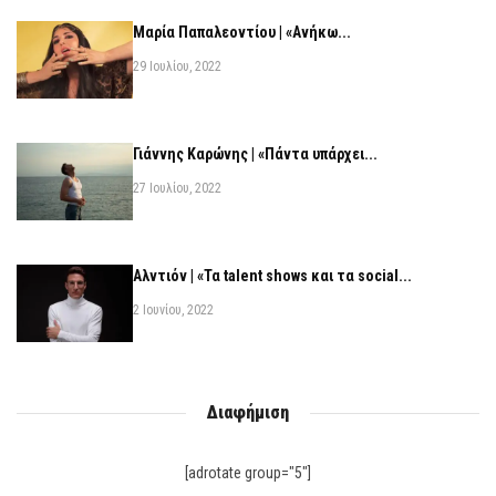
Μαρία Παπαλεοντίου | «Ανήκω...
29 Ιουλίου, 2022
Γιάννης Καρώνης | «Πάντα υπάρχει...
27 Ιουλίου, 2022
Αλντιόν | «Τα talent shows και τα social...
2 Ιουνίου, 2022
Διαφήμιση
[adrotate group="5"]