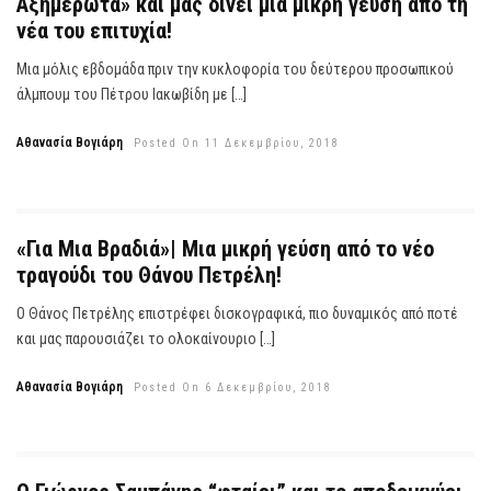
Αξημέρωτα» και μας δίνει μια μικρή γεύση από τη
νέα του επιτυχία!
Μια μόλις εβδομάδα πριν την κυκλοφορία του δεύτερου προσωπικού
άλμπουμ του Πέτρου Ιακωβίδη με […]
Αθανασία Βογιάρη
Posted On 11 Δεκεμβρίου, 2018
«Για Μια Βραδιά»| Μια μικρή γεύση από το νέο
τραγούδι του Θάνου Πετρέλη!
Ο Θάνος Πετρέλης επιστρέφει δισκογραφικά, πιο δυναμικός από ποτέ
και μας παρουσιάζει το ολοκαίνουριο […]
Αθανασία Βογιάρη
Posted On 6 Δεκεμβρίου, 2018