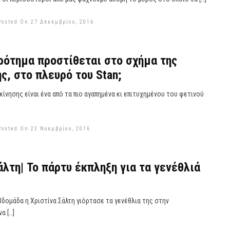
Posted On 27 Δεκεμβρίου, 2016
ρότημα προστίθεται στο σχήμα της
ς, στο πλευρό του Stan;
ίνησης είναι ένα από τα πιο αγαπημένα κι επιτυχημένου του φετινού
Posted On 22 Νοεμβρίου, 2016
άλτη| Το πάρτυ έκπληξη για τα γενέθλιά
δομάδα η Χριστίνα Σάλτη γιόρτασε τα γενέθλια της στην
α […]