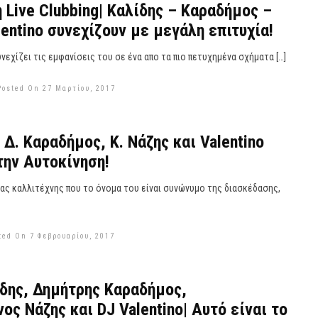
 Live Clubbing| Καλίδης – Καραδήμος –
lentino συνεχίζουν με μεγάλη επιτυχία!
νεχίζει τις εμφανίσεις του σε ένα απο τα πιο πετυχημένα σχήματα […]
Posted On 27 Μαρτίου, 2017
 Δ. Καραδήμος, Κ. Νάζης και Valentino
την Αυτοκίνηση!
νας καλλιτέχνης που το όνομα του είναι συνώνυμο της διασκέδασης,
ted On 7 Φεβρουαρίου, 2017
δης, Δημήτρης Καραδήμος,
ος Νάζης και DJ Valentino| Αυτό είναι το