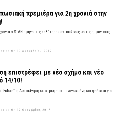
πωσιακή πρεμιέρα για 2η χρονιά στην
!
χρονιά ο STAN αφήνει τις καλύτερες εντυπώσεις με τις εμφανίσεις
Posted On 19 Δεκεμβρίου, 2017
ση επιστρέφει με νέο σχήμα και νέο
ό 14/10!
o Future", η Αυτοκίνηση επιστρέφει πιο ανανεωμένη και φρέσκια για
Posted On 12 Οκτωβρίου, 2017