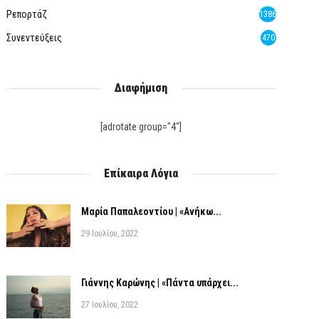
Ρεπορτάζ
1386
Συνεντεύξεις
470
Διαφήμιση
[adrotate group="4"]
Επίκαιρα Λόγια
Μαρία Παπαλεοντίου | «Ανήκω...
29 Ιουλίου, 2022
Γιάννης Καρώνης | «Πάντα υπάρχει...
27 Ιουλίου, 2022