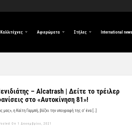
Καλλιτέχνες
Αφιερώματα
Στήλες
International new
ενιδιάτης – Alcatrash | Δείτε το τρέιλερ
φανίσεις στο «Αυτοκίνηση 81»!
ς μας», η Καίτη Γαρμπή, βάζει την υπογραφή της σ’ ένα […]
Posted On 1 Δεκεμβρίου, 2021