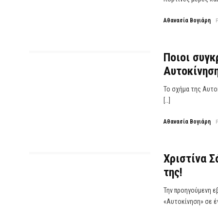
Αθανασία Βογιάρη
Ποιοι συγκ
Αυτοκίνηση
Το σχήμα της Αυτοκ
[…]
Αθανασία Βογιάρη
Χριστίνα Σ
της!
Την προηγούμενη εβ
«Αυτοκίνηση» σε έν