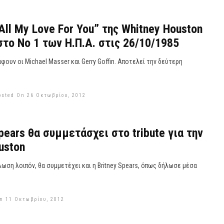
All My Love For You” της Whitney Houston
στο Νο 1 των Η.Π.Α. στις 26/10/1985
φουν οι Michael Masser και Gerry Goffin. Αποτελεί την δεύτερη
osted On 26 Οκτωβρίου, 2012
pears θα συμμετάσχει στο tribute για την
uston
ωση λοιπόν, θα συμμετέχει και η Britney Spears, όπως δήλωσε μέσα
n 11 Οκτωβρίου, 2012