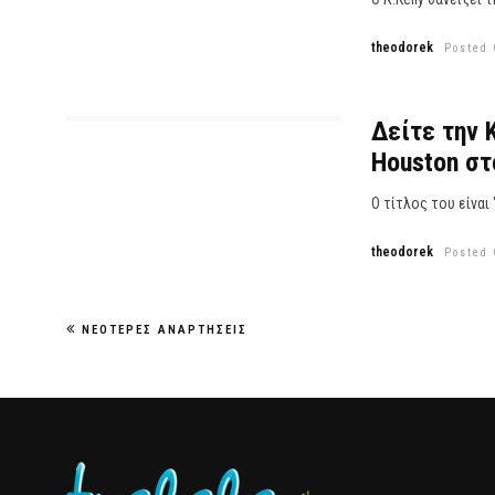
theodorek
Posted 
Δείτε την 
Houston στ
Ο τίτλος του είναι 
theodorek
Posted 
ΝΕΌΤΕΡΕΣ ΑΝΑΡΤΉΣΕΙΣ