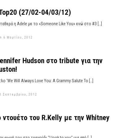
 Top20 (27/02-04/03/12)
ταθερά η Adele με το «Someone Like You» ενώ στο #3 […]
n 6 Μαρτίου, 2012
ennifer Hudson στο tribute για την
uston!
ίτλο 'We Will Always Love You: A Grammy Salute To […]
8 Σεπτεμβρίου, 2012
 ντουέτο του R.Kelly με την Whitney
την φωνή του στο τραγούδι "I look to you" μια από […]