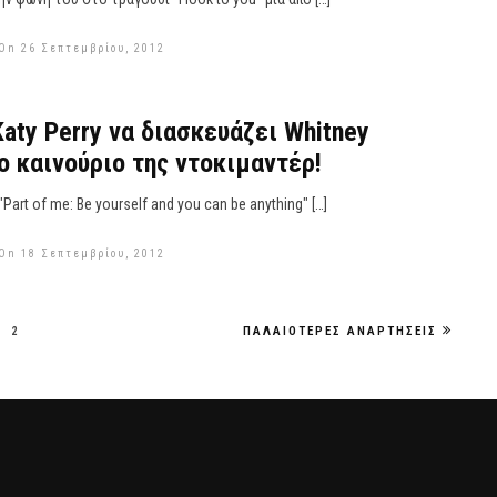
On 26 Σεπτεμβρίου, 2012
Katy Perry να διασκευάζει Whitney
ο καινούριο της ντοκιμαντέρ!
"Part of me: Be yourself and you can be anything" […]
On 18 Σεπτεμβρίου, 2012
2
ΠΑΛΑΙΌΤΕΡΕΣ ΑΝΑΡΤΉΣΕΙΣ