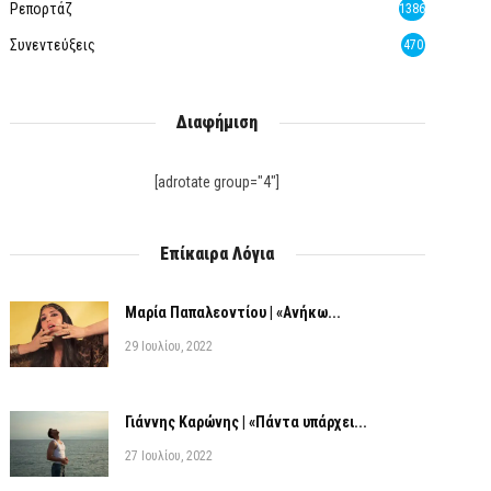
Ρεπορτάζ
1386
Συνεντεύξεις
470
Διαφήμιση
[adrotate group="4"]
Επίκαιρα Λόγια
Μαρία Παπαλεοντίου | «Ανήκω...
29 Ιουλίου, 2022
Γιάννης Καρώνης | «Πάντα υπάρχει...
27 Ιουλίου, 2022