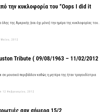
πό την κυκλοφορία του “Oops I did it
 όλης της Αμερικής (και όχι μόνο) την ημέρα της κυκλοφορίας του..
 Μαΐου, 2012
uston Tribute ( 09/08/1963 – 11/02/2012
ε σε μουσικό περιβάλλον καθώς η μητέρα της ήταν τραγουδίστρια
n 12 Φεβρουαρίου, 2012
πρωτιές σαν σήμερα 15/2