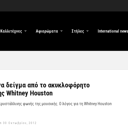
Καλλιτέχνες
Αφιερώματα
Στήλες
International new
α δείγμα από το ακυκλοφόρητο
ης Whitney Houston
κρυστάλλινης φωνής της μουσικής. Ο λόγος για τη Whitney Houston
n 30 Οκτωβρίου, 2012