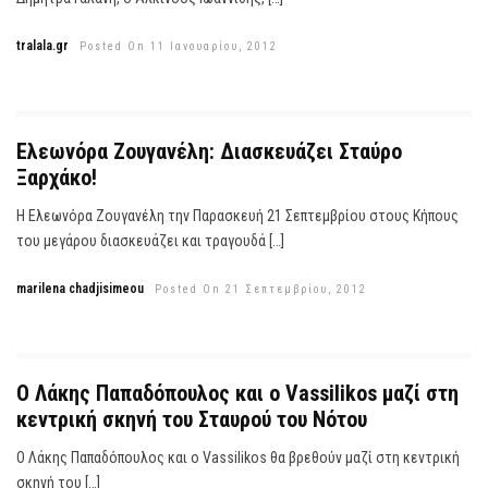
tralala.gr
Posted On 11 Ιανουαρίου, 2012
Ελεωνόρα Ζουγανέλη: Διασκευάζει Σταύρο
Ξαρχάκο!
Η Ελεωνόρα Ζουγανέλη την Παρασκευή 21 Σεπτεμβρίου στους Κήπους
του μεγάρου διασκευάζει και τραγουδά […]
marilena chadjisimeou
Posted On 21 Σεπτεμβρίου, 2012
Ο Λάκης Παπαδόπουλος και ο Vassilikos μαζί στη
κεντρική σκηνή του Σταυρού του Νότου
Ο Λάκης Παπαδόπουλος και ο Vassilikos θα βρεθούν μαζί στη κεντρική
σκηνή του […]