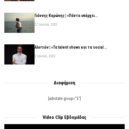
Γιάννης Καρώνης | «Πάντα υπάρχει...
27 Ιουλίου, 2022
Αλντιόν | «Τα talent shows και τα social...
2 Ιουνίου, 2022
Διαφήμιση
[adrotate group="5"]
Video Clip Εβδομάδας
Πρόγραμμα