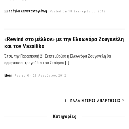
Σμαράγδα Κωνσταντογιάννη
Posted On 18 Σεπτεμβρίου, 2012
«Rewind στο μέλλον» με την Ελεωνόρα Ζουγανέλη
και τον Vassiliko
Έτσι, την Παρασκευή 21 Σεπτεμβρίου η Ελεωνόρα Ζουγανέλη θα
ερμηνεύσει τραγούδια του Σταύρου […]
Eleni
Posted On 28 Αυγούστου, 2012
1
ΠΑΛΑΙΌΤΕΡΕΣ ΑΝΑΡΤΉΣΕΙΣ
Κατηγορίες