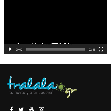
Αναπαραγωγής
Βίντεο
00:00
02:36