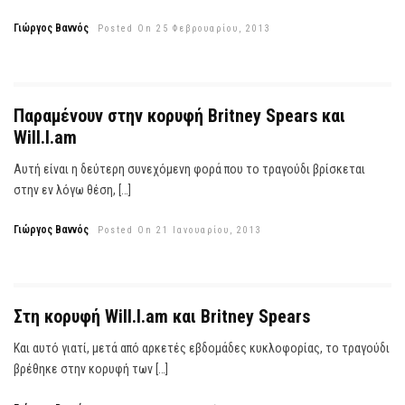
Γιώργος Βαννός
Posted On 25 Φεβρουαρίου, 2013
Παραμένουν στην κορυφή Britney Spears και
Will.I.am
Αυτή είναι η δεύτερη συνεχόμενη φορά που το τραγούδι βρίσκεται
στην εν λόγω θέση, […]
Γιώργος Βαννός
Posted On 21 Ιανουαρίου, 2013
Στη κορυφή Will.I.am και Britney Spears
Και αυτό γιατί, μετά από αρκετές εβδομάδες κυκλοφορίας, το τραγούδι
βρέθηκε στην κορυφή των […]