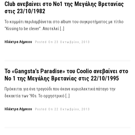
Club ανεβαίνει στο Νο1 της Μεγάλης Βρετανίας
στις 23/10/1982
Το κομμάτι περιλαμβάνεται στο album του συγκροτήματος με τίτλο
“Kissing to be clever”. Αποτελεί […]
Ηλέκτρα Λήμνιου
Posted On 23 Οκτωβρίου, 2013
Το «Gangsta’s Paradise» του Coolio ανεβαίνει στο
Νο 1 της Μεγάλης Βρετανίας στις 22/10/1995
Πρόκειται για ένα τραγούδι που έκανε κυριολεκτικά πάταγο την
δεκαετία των ‘90s. Το ορχηστρικό […]
Ηλέκτρα Λήμνιου
Posted On 22 Οκτωβρίου, 2013