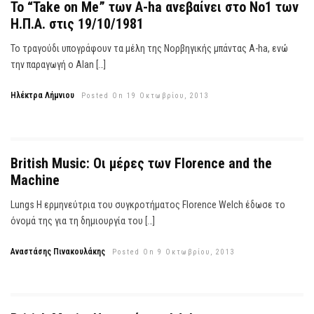
Το “Take on Me” των A-ha ανεβαίνει στο Νο1 των
Η.Π.Α. στις 19/10/1981
Το τραγούδι υπογράφουν τα μέλη της Νορβηγικής μπάντας A-ha, ενώ
την παραγωγή ο Alan […]
Ηλέκτρα Λήμνιου
Posted On 19 Οκτωβρίου, 2013
British Music: Οι μέρες των Florence and the
Machine
Lungs Η ερμηνεύτρια του συγκροτήματος Florence Welch έδωσε το
όνομά της για τη δημιουργία του […]
Αναστάσης Πινακουλάκης
Posted On 9 Οκτωβρίου, 2013