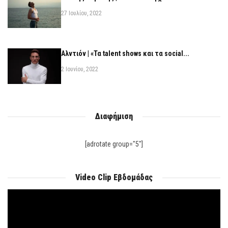
27 Ιουλίου, 2022
Αλντιόν | «Τα talent shows και τα social...
2 Ιουνίου, 2022
Διαφήμιση
[adrotate group="5"]
Video Clip Εβδομάδας
Πρόγραμμα
Αναπαραγωγής
Βίντεο