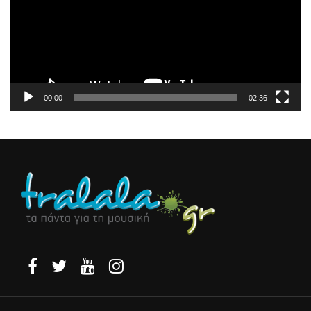
00:00
02:36