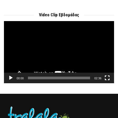
Video Clip Εβδομάδας
Πρόγραμμα
Αναπαραγωγής
Βίντεο
00:00
02:36