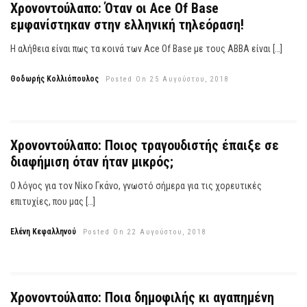
Χρονοντούλαπο: Όταν οι Ace Of Base
εμφανίστηκαν στην ελληνική τηλεόραση!
Η αλήθεια είναι πως τα κοινά των Ace Of Base με τους ABBA είναι […]
Θοδωρής Κολλιόπουλος
Posted On 25 Αυγούστου, 2018
Χρονοντούλαπο: Ποιος τραγουδιστής έπαιξε σε
διαφήμιση όταν ήταν μικρός;
Ο λόγος για τον Νίκο Γκάνο, γνωστό σήμερα για τις χορευτικές
επιτυχίες, που μας […]
Ελένη Κεφαλληνού
Posted On 22 Αυγούστου, 2018
Χρονοντούλαπο: Ποια δημοφιλής κι αγαπημένη