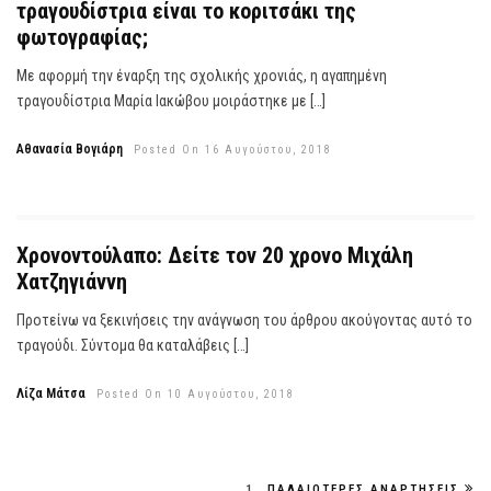
τραγουδίστρια είναι το κοριτσάκι της
φωτογραφίας;
Με αφορμή την έναρξη της σχολικής χρονιάς, η αγαπημένη
τραγουδίστρια Μαρία Ιακώβου μοιράστηκε με […]
Αθανασία Βογιάρη
Posted On 16 Αυγούστου, 2018
Χρονοντούλαπο: Δείτε τον 20 χρονο Μιχάλη
Χατζηγιάννη
Προτείνω να ξεκινήσεις την ανάγνωση του άρθρου ακούγοντας αυτό το
τραγούδι. Σύντομα θα καταλάβεις […]
Λίζα Μάτσα
Posted On 10 Αυγούστου, 2018
1
ΠΑΛΑΙΌΤΕΡΕΣ ΑΝΑΡΤΉΣΕΙΣ