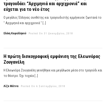
τραγουδάει “Αρχιμηνιά και αρχιχρονιά” και
εύχεται για το νέο έτος
Ο μεγάλος Έλληνας συνθέτης και τραγουδιστής ερμήνευσε ζωντανά το
" Αρχιμηνιά και αρχιχρονιά " […]
Ελένη Κεφαλληνού
Posted On 31 Δεκεμβρίου, 2018
Η πρώτη δισκογραφική εμφάνιση της Ελεωνόρας
Ζουγανέλη
Η Ελεωνόρα Ζουγανέλη γεννήθηκε και μεγάλωσε μέσα στο τραγούδι και
το θέατρο. Όχι τυχαία […]
Λίζα Μάτσα
Posted On 6 Σεπτεμβρίου, 2018