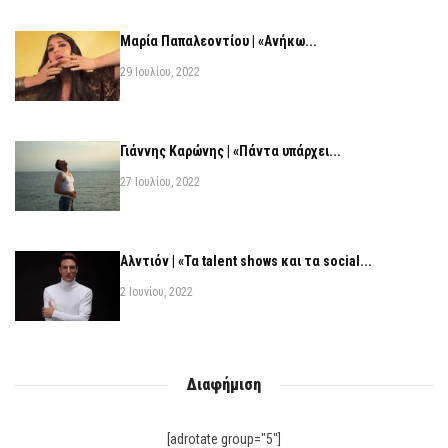
Μαρία Παπαλεοντίου | «Ανήκω...
29 Ιουλίου, 2022
Γιάννης Καρώνης | «Πάντα υπάρχει...
27 Ιουλίου, 2022
Αλντιόν | «Τα talent shows και τα social...
2 Ιουνίου, 2022
Διαφήμιση
[adrotate group="5"]