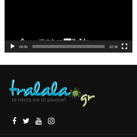
00:00
02:36