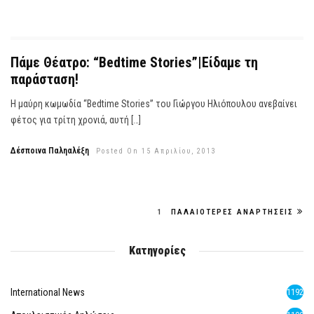
Πάμε Θέατρο: “Bedtime Stories”|Είδαμε τη
παράσταση!
Η μαύρη κωμωδία “Bedtime Stories” του Γιώργου Ηλιόπουλου ανεβαίνει
φέτος για τρίτη χρονιά, αυτή […]
Δέσποινα Παληαλέξη
Posted On 15 Απριλίου, 2013
1
ΠΑΛΑΙΌΤΕΡΕΣ ΑΝΑΡΤΉΣΕΙΣ
Κατηγορίες
International News
1192