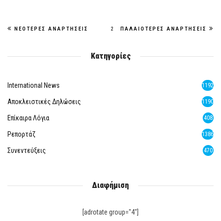
ΝΕΌΤΕΡΕΣ ΑΝΑΡΤΉΣΕΙΣ
2
ΠΑΛΑΙΌΤΕΡΕΣ ΑΝΑΡΤΉΣΕΙΣ
Κατηγορίες
International News
1192
Αποκλειστικές Δηλώσεις
1190
Επίκαιρα Λόγια
408
Ρεπορτάζ
1386
Συνεντεύξεις
470
Διαφήμιση
[adrotate group="4"]