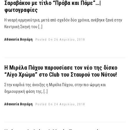
Σαραβάκου με τίτλο “Πρόβα και Πάμε”…|
φωτογραφίες
Η νεαρή ερμηνεύτρια, μετά από σχεδόν δύο χρόνια, ανέβηκε ξανά στην
Κεντρική Σκηνή του […]
Αθανασία Βογιάρη
Posted On 26 Απριλίου, 2018
Η Μιρέλα Πάχου παρουσίασε τον νέο της δίσκο
“Λίγο Χρώμα” στο Club του Σταυρού του Νότου!
Στην καρδιά της άνοιξης η Μιρέλα Πάχου, στην πιο ώριμη και
δημιουργική φάση της, […]
Αθανασία Βογιάρη
Posted On 24 Απριλίου, 2018