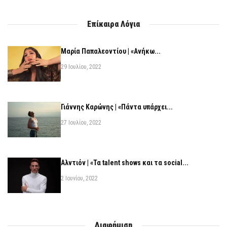
Επίκαιρα Λόγια
Μαρία Παπαλεοντίου | «Ανήκω...
29 Ιουλίου, 2022
Γιάννης Καρώνης | «Πάντα υπάρχει...
27 Ιουλίου, 2022
Αλντιόν | «Τα talent shows και τα social...
2 Ιουνίου, 2022
Διαφήμιση