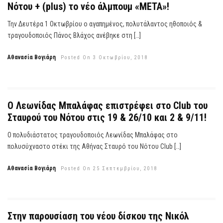
Νότου + (plus) το νέο άλμπουμ «ΜΕΤΑ»!
Την Δευτέρα 1 Οκτωβρίου ο αγαπημένος, πολυτάλαντος ηθοποιός &
τραγουδοποιός Πάνος Βλάχος ανέβηκε στη […]
Αθανασία Βογιάρη
Posted On 3 Οκτωβρίου, 2018
Ο Λεωνίδας Μπαλάφας επιστρέφει στο Club του
Σταυρού του Νότου στις 19 & 26/10 και 2 & 9/11!
Ο πολυδιάστατος τραγουδοποιός Λεωνίδας Μπαλάφας στο
πολυσύχναστο στέκι της Αθήνας Σταυρό του Νότου Club […]
Αθανασία Βογιάρη
Posted On 25 Σεπτεμβρίου, 2018
Στην παρουσίαση του νέου δίσκου της Νικόλ