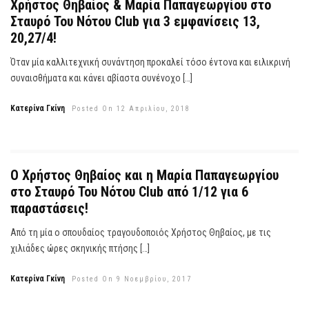
Χρήστος Θηβαίος & Μαρία Παπαγεωργίου στο
Σταυρό Του Νότου Club για 3 εμφανίσεις 13,
20,27/4!
Όταν μία καλλιτεχνική συνάντηση προκαλεί τόσο έντονα και ειλικρινή
συναισθήματα και κάνει αβίαστα συνένοχο […]
Κατερίνα Γκίνη
Posted On 12 Απριλίου, 2018
O Χρήστος Θηβαίος και η Μαρία Παπαγεωργίου
στο Σταυρό Του Νότου Club από 1/12 για 6
παραστάσεις!
Από τη μία ο σπουδαίος τραγουδοποιός Χρήστος Θηβαίος, με τις
χιλιάδες ώρες σκηνικής πτήσης […]
Κατερίνα Γκίνη
Posted On 9 Νοεμβρίου, 2017