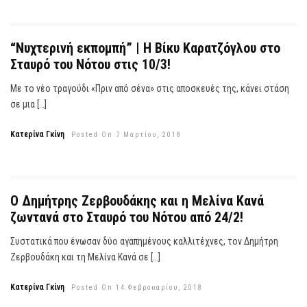
“Νυχτερινή εκπομπή” | Η Βίκυ Καρατζόγλου στο
Σταυρό του Νότου στις 10/3!
Με το νέο τραγούδι «Πριν από σένα» στις αποσκευές της, κάνει στάση
σε μια […]
Κατερίνα Γκίνη
Posted On 7 Μαρτίου, 2018
Ο Δημήτρης Ζερβουδάκης και η Μελίνα Κανά
ζωντανά στο Σταυρό του Νότου από 24/2!
Συστατικά που ένωσαν δύο αγαπημένους καλλιτέχνες, τον Δημήτρη
Ζερβουδάκη και τη Μελίνα Κανά σε […]
Κατερίνα Γκίνη
Posted On 14 Φεβρουαρίου, 2018