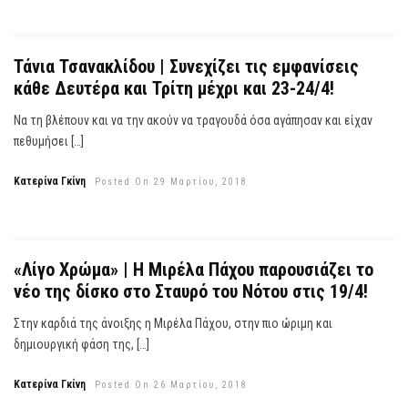
Τάνια Τσανακλίδου | Συνεχίζει τις εμφανίσεις
κάθε Δευτέρα και Τρίτη μέχρι και 23-24/4!
Να τη βλέπουν και να την ακούν να τραγουδά όσα αγάπησαν και είχαν
πεθυμήσει […]
Κατερίνα Γκίνη
Posted On 29 Μαρτίου, 2018
«Λίγο Χρώμα» | Η Μιρέλα Πάχου παρουσιάζει το
νέο της δίσκο στο Σταυρό του Νότου στις 19/4!
Στην καρδιά της άνοιξης η Μιρέλα Πάχου, στην πιο ώριμη και
δημιουργική φάση της, […]
Κατερίνα Γκίνη
Posted On 26 Μαρτίου, 2018