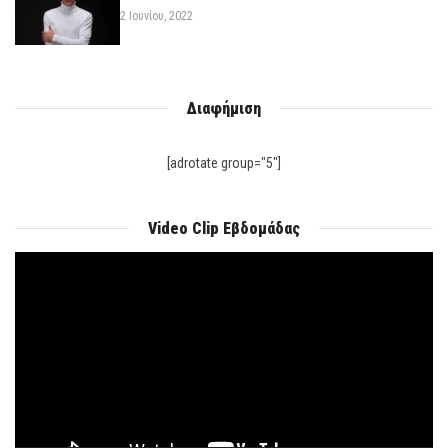
2 Ιουνίου, 2022
Διαφήμιση
[adrotate group="5"]
Video Clip Εβδομάδας
Πρόγραμμα
Αναπαραγωγής
Βίντεο