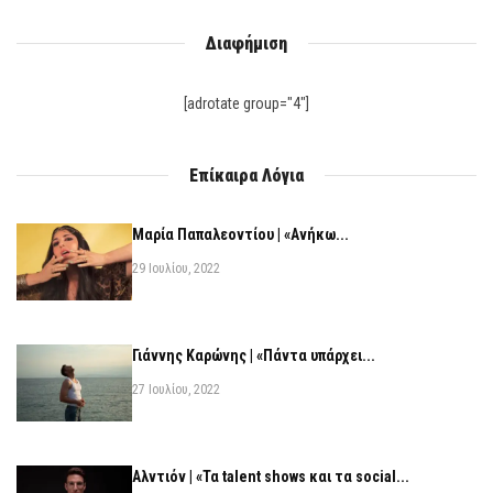
Διαφήμιση
[adrotate group="4"]
Επίκαιρα Λόγια
Μαρία Παπαλεοντίου | «Ανήκω...
29 Ιουλίου, 2022
Γιάννης Καρώνης | «Πάντα υπάρχει...
27 Ιουλίου, 2022
Αλντιόν | «Τα talent shows και τα social...