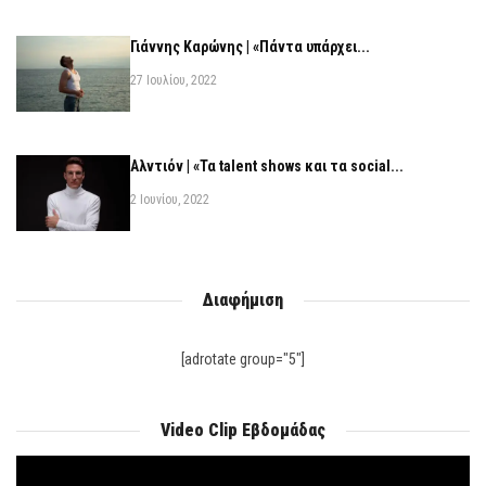
Γιάννης Καρώνης | «Πάντα υπάρχει...
27 Ιουλίου, 2022
Αλντιόν | «Τα talent shows και τα social...
2 Ιουνίου, 2022
Διαφήμιση
[adrotate group="5"]
Video Clip Εβδομάδας
Πρόγραμμα