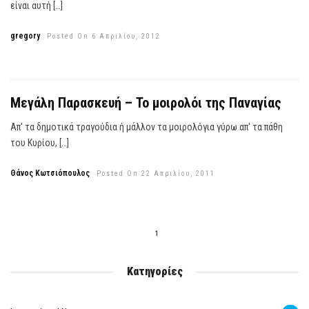
είναι αυτή […]
gregory
Posted On 6 Απριλίου, 2012
Μεγάλη Παρασκευή – Το μοιρολόι της Παναγίας
Απ' τα δημοτικά τραγούδια ή μάλλον τα μοιρολόγια γύρω απ' τα πάθη
του Κυρίου, […]
Θάνος Κωτσιόπουλος
Posted On 22 Απριλίου, 2011
1
Κατηγορίες