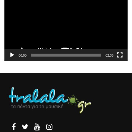
Αναπαραγωγής
Βίντεο
00:00
02:36