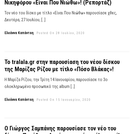
Νικηφόρου «Είναι Που Νιώθω»! (Ρεπορτάζ)
Τον νέο του δίσκο με τίτλο «Είναι Που Νιώθω» παρουσίασε χθες,
Δευτέρα, 27 Ιουλίου, […]
Ελεάννα Καπάνταη
Posted On 28 Ιουλίου, 2020
Το tralala.gr στην παρουσίαση του νέου δίσκου
της Μαρίζας Ρίζου με τίτλο «Πόσο Βλάκας»!
Η Μαρίζα Ρίζου, την Τρίτη 14 Ιανουαρίου, παρουσίασε το 3ο
ολοκληρωμένο προσωπικό της album […]
Ελεάννα Καπάνταη
Posted On 15 Ιανουαρίου, 2020
Ο Γιώργος Σαμπάνης παρουσίασε τον νέο του