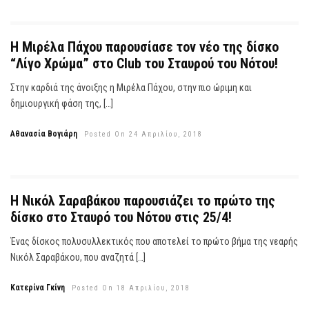
Η Μιρέλα Πάχου παρουσίασε τον νέο της δίσκο
“Λίγο Χρώμα” στο Club του Σταυρού του Νότου!
Στην καρδιά της άνοιξης η Μιρέλα Πάχου, στην πιο ώριμη και
δημιουργική φάση της, […]
Αθανασία Βογιάρη
Posted On 24 Απριλίου, 2018
Η Νικόλ Σαραβάκου παρουσιάζει το πρώτο της
δίσκο στο Σταυρό του Νότου στις 25/4!
Ένας δίσκος πολυσυλλεκτικός που αποτελεί το πρώτο βήμα της νεαρής
Νικόλ Σαραβάκου, που αναζητά […]
Κατερίνα Γκίνη
Posted On 18 Απριλίου, 2018