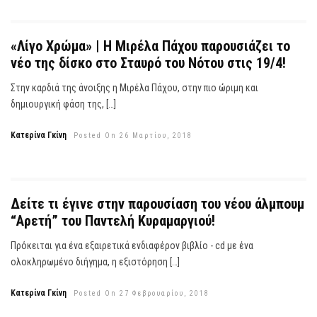
«Λίγο Χρώμα» | Η Μιρέλα Πάχου παρουσιάζει το
νέο της δίσκο στο Σταυρό του Νότου στις 19/4!
Στην καρδιά της άνοιξης η Μιρέλα Πάχου, στην πιο ώριμη και
δημιουργική φάση της, […]
Κατερίνα Γκίνη
Posted On 26 Μαρτίου, 2018
Δείτε τι έγινε στην παρουσίαση του νέου άλμπουμ
“Αρετή” του Παντελή Κυραμαργιού!
Πρόκειται για ένα εξαιρετικά ενδιαφέρον βιβλίο - cd με ένα
ολοκληρωμένο διήγημα, η εξιστόρηση […]
Κατερίνα Γκίνη
Posted On 27 Φεβρουαρίου, 2018