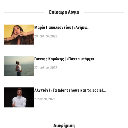
Επίκαιρα Λόγια
Μαρία Παπαλεοντίου | «Ανήκω...
29 Ιουλίου, 2022
Γιάννης Καρώνης | «Πάντα υπάρχει...
27 Ιουλίου, 2022
Αλντιόν | «Τα talent shows και τα social...
2 Ιουνίου, 2022
Διαφήμιση