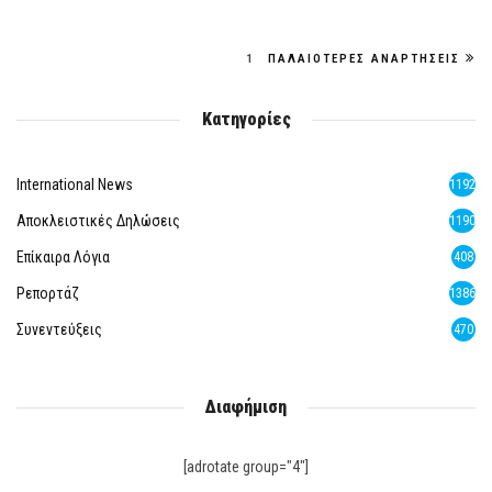
1
ΠΑΛΑΙΌΤΕΡΕΣ ΑΝΑΡΤΉΣΕΙΣ
Κατηγορίες
International News
1192
Αποκλειστικές Δηλώσεις
1190
Επίκαιρα Λόγια
408
Ρεπορτάζ
1386
Συνεντεύξεις
470
Διαφήμιση
[adrotate group="4"]