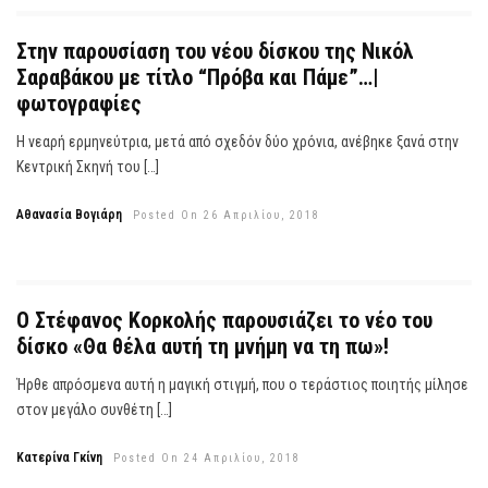
Στην παρουσίαση του νέου δίσκου της Νικόλ
Σαραβάκου με τίτλο “Πρόβα και Πάμε”…|
φωτογραφίες
Η νεαρή ερμηνεύτρια, μετά από σχεδόν δύο χρόνια, ανέβηκε ξανά στην
Κεντρική Σκηνή του […]
Αθανασία Βογιάρη
Posted On 26 Απριλίου, 2018
Ο Στέφανος Κορκολής παρουσιάζει το νέο του
δίσκο «Θα θέλα αυτή τη μνήμη να τη πω»!
Ήρθε απρόσμενα αυτή η μαγική στιγμή, που ο τεράστιος ποιητής μίλησε
στον μεγάλο συνθέτη […]
Κατερίνα Γκίνη
Posted On 24 Απριλίου, 2018