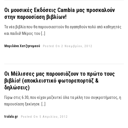
Οι μουσικές Εκδόσεις Cambia μας προσκαλούν
στην παρουσίαση βιβλίων!
Τα νέα βιβλία που θα παρουσιαστούν θα αγαπηθούν πολύ από καθηγητές
και παιδιά! Μέρος του […]
Μαριλένα Χατζησυμεού
Posted On 2 Νοεμβρίου, 2012
Οι Μέλισσες μας παρουσιάζουν το πρώτο τους
βιβλίο! (αποκλειστικό φωτορεπορτάζ &
δηλώσεις)
Γύρω στις 6.30, που είχαν μαζευτεί όλα τα μέλη του συγκροτήματος, η
παρουσίαση ξεκίνησε. […]
tralala.gr
Posted On 5 Απριλίου, 2012