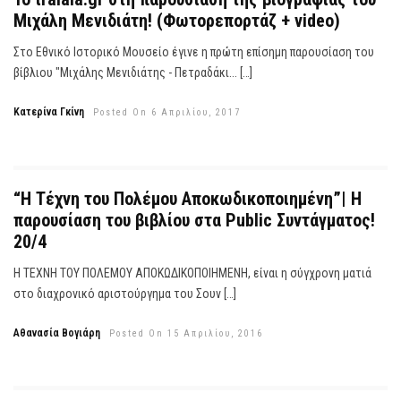
Μιχάλη Μενιδιάτη! (Φωτορεπορτάζ + video)
Στο Εθνικό Ιστορικό Μουσείο έγινε η πρώτη επίσημη παρουσίαση του
βίβλιου "Μιχάλης Μενιδιάτης - Πετραδάκι... […]
Κατερίνα Γκίνη
Posted On 6 Απριλίου, 2017
“Η Τέχνη του Πολέμου Αποκωδικοποιημένη”| Η
παρουσίαση του βιβλίου στα Public Συντάγματος!
20/4
Η ΤΕΧΝΗ ΤΟΥ ΠΟΛΕΜΟΥ ΑΠΟΚΩΔΙΚΟΠΟΙΗΜΕΝΗ, είναι η σύγχρονη ματιά
στο διαχρονικό αριστούργημα του Σουν […]
Αθανασία Βογιάρη
Posted On 15 Απριλίου, 2016