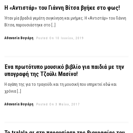
Η «Αντιστάρ» του Γιάννη Βίτσα βγήκε στο φως!
Ήταν μία βραδιά γεμάτη συγκίνηση και μνήμες. Η «Αντιστάρ» του Γιάννη
Βίτσα, παρουσιάστηκε στο […]
Αθανασία Βογιάρη
Posted On 10 Ιουνίου, 2019
Ένα πρωτότυπο μουσικό βιβλίο για παιδιά με την
υπογραφή της Τζούλι Μασίνο!
H αγάπη της για το τραγούδι και τη μουσική που υπηρετεί εδώ και
χρόνια […]
Αθανασία Βογιάρη
Posted On 3 Μαΐου, 2017
Το tralala.gr στη παρουσίαση της βιογραφίας του