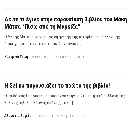
Δείτε τι έγινε στην παρουσίαση βιβλίου του Μάκη
Μάτσα “Πίσω από τη Μαρκίζα”
Ο Μάκης Μάτσας, κεντρικός αφηγητής της ιστορίας της Ελληνικής
δισκογραφίας των τελευταίων 40 χρόνων […]
Κατερίνα Γκίνη
Posted On 14 Νοεμβρίου, 2014
Η Salina παρουσιάζει το πρώτο της βιβλίο!
Οι εκδόσεις Παρουσία παρουσιάζουν την πρώτη ποιητική συλλογή της
Σαλίνας Γαβαλά, ‘Ηδονές οδύνες’, την […]
Αθανασία Βογιάρη
Posted On 28 Μαρτίου, 2014