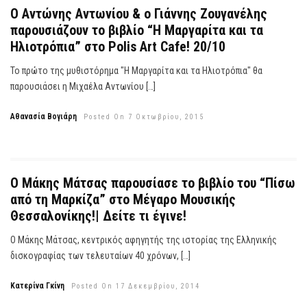
Ο Αντώνης Αντωνίου & ο Γιάννης Ζουγανέλης
παρουσιάζουν το βιβλίο “Η Μαργαρίτα και τα
Ηλιοτρόπια” στο Polis Art Cafe! 20/10
Το πρώτο της μυθιστόρημα "Η Μαργαρίτα και τα Ηλιοτρόπια" θα
παρουσιάσει η Μιχαέλα Αντωνίου […]
Αθανασία Βογιάρη
Posted On 7 Οκτωβρίου, 2015
Ο Μάκης Μάτσας παρουσίασε το βιβλίο του “Πίσω
από τη Μαρκίζα” στο Μέγαρο Μουσικής
Θεσσαλονίκης!| Δείτε τι έγινε!
Ο Μάκης Μάτσας, κεντρικός αφηγητής της ιστορίας της Ελληνικής
δισκογραφίας των τελευταίων 40 χρόνων, […]
Κατερίνα Γκίνη
Posted On 17 Δεκεμβρίου, 2014