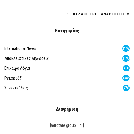
1
ΠΑΛΑΙΌΤΕΡΕΣ ΑΝΑΡΤΉΣΕΙΣ
Κατηγορίες
International News
1192
Αποκλειστικές Δηλώσεις
1190
Επίκαιρα Λόγια
408
Ρεπορτάζ
1386
Συνεντεύξεις
470
Διαφήμιση
[adrotate group="4"]