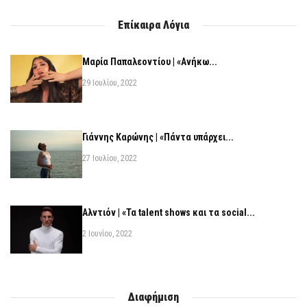
Επίκαιρα Λόγια
Μαρία Παπαλεοντίου | «Ανήκω...
29 Ιουλίου, 2022
Γιάννης Καρώνης | «Πάντα υπάρχει...
27 Ιουλίου, 2022
Αλντιόν | «Τα talent shows και τα social...
2 Ιουνίου, 2022
Διαφήμιση