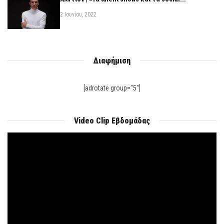
2 Ιουνίου, 2022
Διαφήμιση
[adrotate group="5"]
Video Clip Εβδομάδας
Πρόγραμμα
Αναπαραγωγής
Βίντεο