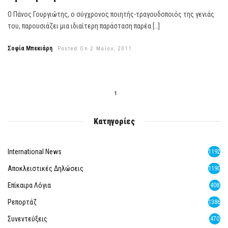
Ο Πάνος Γουργιώτης, ο σύγχρονος ποιητής-τραγουδοποιός της γενιάς
του, παρουσιάζει μια ιδιαίτερη παράσταση παρέα […]
Σοφία Μπεκιάρη
Posted On 2 Μαΐου, 2011
1
Κατηγορίες
International News
1192
Αποκλειστικές Δηλώσεις
1190
Επίκαιρα Λόγια
408
Ρεπορτάζ
1386
Συνεντεύξεις
470