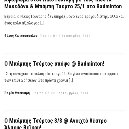
Μακεδόνα & Μπάμπη Τσέρτο 25/1 στο Badminton
Βέβαια, ο Νίκος Γούναρης δεν υπήρξε μόνο ένας τραγουδιστής, αλλά και
ένας πολύ αξιόλογος […]
Θάνος Κωτσιόπουλος
Posted On 9 Ιανουαρίου, 2012
Ο Μπάμπης Τσέρτος απόψε @ Badminton!
Στη συνέχεια το «ελαφρό» τραγούδι θα γίνει αναπόσπαστο κομμάτι
των επιθεωρήσεων. Στα πρώτα χρόνια […]
Σοφία Μπεκιάρη
Posted On 23 Σεπτεμβρίου, 2011
Ο Μπάμπης Τσέρτος 3/8 @ Ανοιχτό θέατρο
Άλσους Βεΐκου!