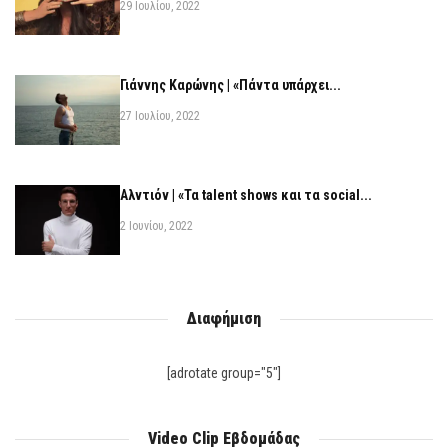
29 Ιουλίου, 2022
Γιάννης Καρώνης | «Πάντα υπάρχει...
27 Ιουλίου, 2022
Αλντιόν | «Τα talent shows και τα social...
2 Ιουνίου, 2022
Διαφήμιση
[adrotate group="5"]
Video Clip Εβδομάδας