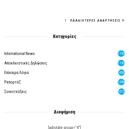
1
ΠΑΛΑΙΌΤΕΡΕΣ ΑΝΑΡΤΉΣΕΙΣ
Κατηγορίες
International News
1192
Αποκλειστικές Δηλώσεις
1190
Επίκαιρα Λόγια
408
Ρεπορτάζ
1386
Συνεντεύξεις
470
Διαφήμιση
[adrotate group="4"]