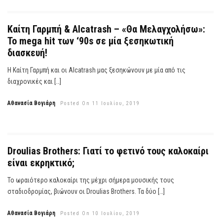
Kαίτη Γαρμπή & Alcatrash – «Θα Μελαγχολήσω»:
To mega hit των ‘90s σε μία ξεσηκωτική
διασκευή!
Η Καίτη Γαρμπή και οι Alcatrash μας ξεσηκώνουν με μία από τις
διαχρονικές και […]
Αθανασία Βογιάρη
Posted On 11 Ιουλίου, 2019
Droulias Brothers: Γιατί το φετινό τους καλοκαίρι
είναι εκρηκτικό;
Το ωραιότερο καλοκαίρι της μέχρι σήμερα μουσικής τους
σταδιοδρομίας, βιώνουν οι Droulias Brothers. Τα δύο […]
Αθανασία Βογιάρη
Posted On 10 Ιουλίου, 2019