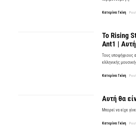
Κατερίνα Γκίνη
Pos
Το Rising 
Ant1 | Αυτή
Τους υποψήφιους α
ελληνικής μουσικής
Κατερίνα Γκίνη
Pos
Αυτή θα είν
Μπορεί να είχε γίν
Κατερίνα Γκίνη
Pos