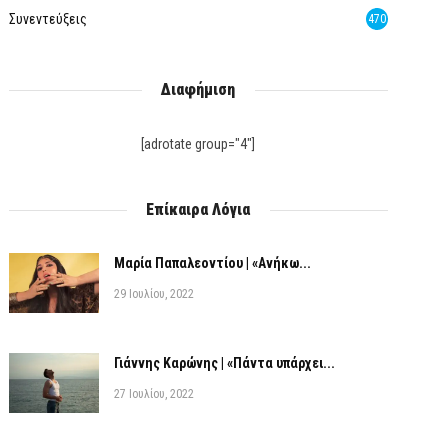
Συνεντεύξεις
470
Διαφήμιση
[adrotate group="4"]
Επίκαιρα Λόγια
Μαρία Παπαλεοντίου | «Ανήκω...
29 Ιουλίου, 2022
Γιάννης Καρώνης | «Πάντα υπάρχει...
27 Ιουλίου, 2022