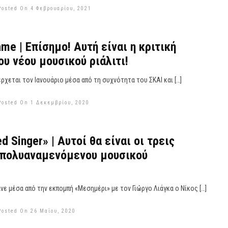
Posted On 4 Φεβρουαρίου, 2021
me | Επίσημο! Αυτή είναι η κριτική
ου νέου μουσικού ριάλιτι!
ρχεται τον Ιανουάριο μέσα από τη συχνότητα του ΣΚΑΙ και […]
Posted On 1 Δεκεμβρίου, 2020
 Singer» | Αυτοί θα είναι οι τρεις
 πολυαναμενόμενου μουσικού
ε μέσα από την εκπομπή «Μεσημέρι» με τον Γιώργο Λιάγκα ο Νίκος […]
Posted On 26 Μαΐου, 2020