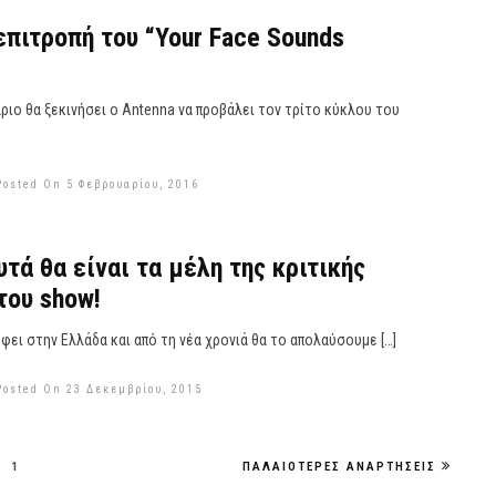
επιτροπή του “Your Face Sounds
ιο θα ξεκινήσει ο Antenna να προβάλει τον τρίτο κύκλου του
Posted On 5 Φεβρουαρίου, 2016
υτά θα είναι τα μέλη της κριτικής
του show!
έφει στην Ελλάδα και από τη νέα χρονιά θα το απολαύσουμε […]
Posted On 23 Δεκεμβρίου, 2015
1
ΠΑΛΑΙΌΤΕΡΕΣ ΑΝΑΡΤΉΣΕΙΣ