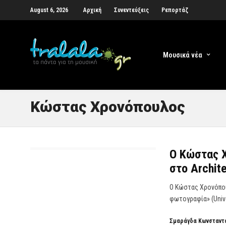
August 6, 2026
Αρχική
Συνεντεύξεις
Ρεπορτάζ
Μουσικά νέα
Κώστας Χρονόπουλος
O Κώστας Χ
στο Archit
Ο Κώστας Χρονόπου
φωτογραφία» (Unive
Σμαράγδα Κωνσταντο