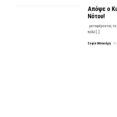
Απόψε ο Κώ
Νότου!
μεταφέροντας τα τ
πολύ […]
Σοφία Μπεκιάρη
Po