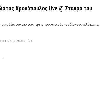
στας Χρονόπουλος live @ Σταυρό του
ραγούδια του από τους τρείς προσωπικούς του δίσκους αλλά και τις
sted On 18 Μαΐου, 2011
1