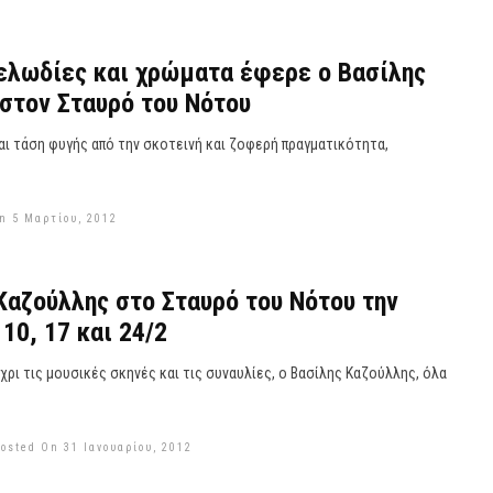
ελωδίες και χρώματα έφερε ο Βασίλης
στον Σταυρό του Νότου
αι τάση φυγής από την σκοτεινή και ζοφερή πραγματικότητα,
n 5 Μαρτίου, 2012
Καζούλλης στο Σταυρό του Νότου την
10, 17 και 24/2
χρι τις μουσικές σκηνές και τις συναυλίες, ο Βασίλης Καζούλλης, όλα
osted On 31 Ιανουαρίου, 2012