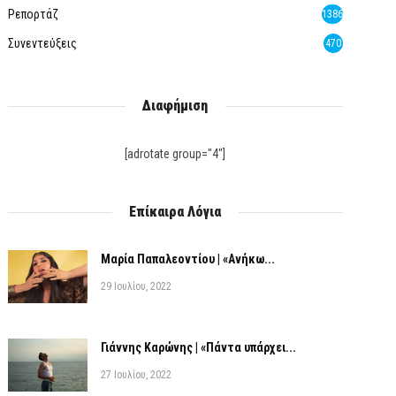
Ρεπορτάζ
1386
Συνεντεύξεις
470
Διαφήμιση
[adrotate group="4"]
Επίκαιρα Λόγια
Μαρία Παπαλεοντίου | «Ανήκω...
29 Ιουλίου, 2022
Γιάννης Καρώνης | «Πάντα υπάρχει...
27 Ιουλίου, 2022