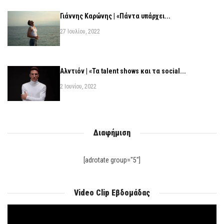
Γιάννης Καρώνης | «Πάντα υπάρχει...
27 Ιουλίου, 2022
Αλντιόν | «Τα talent shows και τα social...
2 Ιουνίου, 2022
Διαφήμιση
[adrotate group="5"]
Video Clip Εβδομάδας
Πρόγραμμα
Αναπαραγωγής