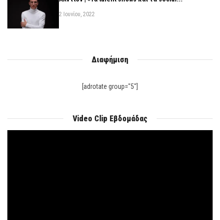
2 Ιουνίου, 2022
Διαφήμιση
[adrotate group="5"]
Video Clip Εβδομάδας
Πρόγραμμα
Αναπαραγωγής
Βίντεο