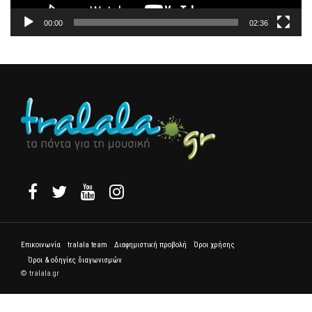
00:00
02:36
Επικοινωνία
tralala team
Διαφημιστική προβολή
Όροι χρήσης
Όροι & οδηγίες διαγωνισμών
© tralala.gr