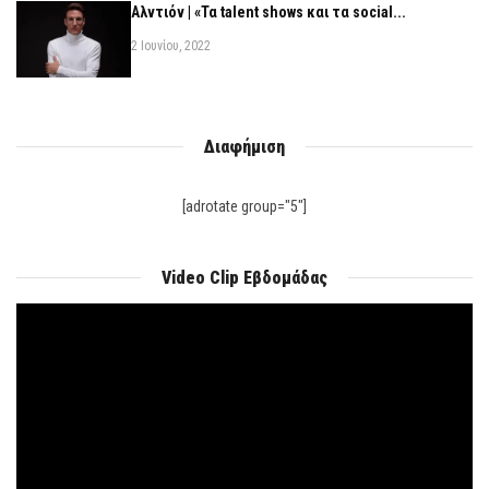
Αλντιόν | «Τα talent shows και τα social...
2 Ιουνίου, 2022
Διαφήμιση
[adrotate group="5"]
Video Clip Εβδομάδας
Πρόγραμμα
Αναπαραγωγής
Βίντεο