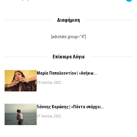
Διαφήμιση
[adrotate group="4"]
Επίκαιρα Λόγια
Μαρία Παπαλεοντίου | «Ανήκω...
29 Ιουλίου, 2022
Γιάννης Καρώνης | «Πάντα υπάρχει...
27 Ιουλίου, 2022