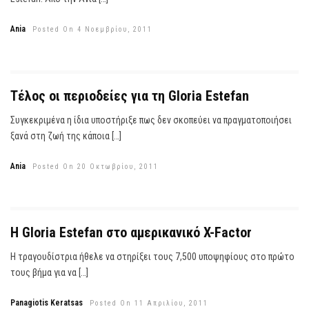
Ania
Posted On 4 Νοεμβρίου, 2011
Τέλος οι περιοδείες για τη Gloria Estefan
Συγκεκριμένα η ίδια υποστήριξε πως δεν σκοπεύει να πραγματοποιήσει
ξανά στη ζωή της κάποια […]
Ania
Posted On 20 Οκτωβρίου, 2011
Η Gloria Estefan στο αμερικανικό X-Factor
Η τραγουδίστρια ήθελε να στηρίξει τους 7,500 υποψηφίους στο πρώτο
τους βήμα για να […]
Panagiotis Keratsas
Posted On 11 Απριλίου, 2011