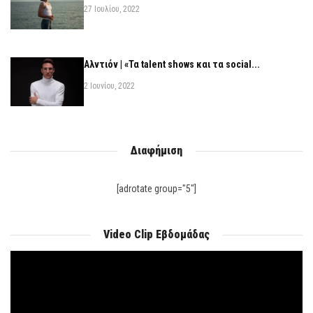
27 Ιουλίου, 2022
Αλντιόν | «Τα talent shows και τα social...
2 Ιουνίου, 2022
Διαφήμιση
[adrotate group="5"]
Video Clip Εβδομάδας
Πρόγραμμα
Αναπαραγωγής
Βίντεο