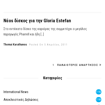
Νέοs δίσκος για την Gloria Estefan
Στο εντέκατο δίσκο της καριέρας της συμμετέχει ο μεγάλος
παραγωγός Pharrell και ήδη […]
Thomai Karathanou
Posted On 5 Απριλίου, 2011
1
ΠΑΛΑΙΌΤΕΡΕΣ ΑΝΑΡΤΉΣΕΙΣ
Κατηγορίες
International News
1192
Αποκλειστικές Δηλώσεις
1190