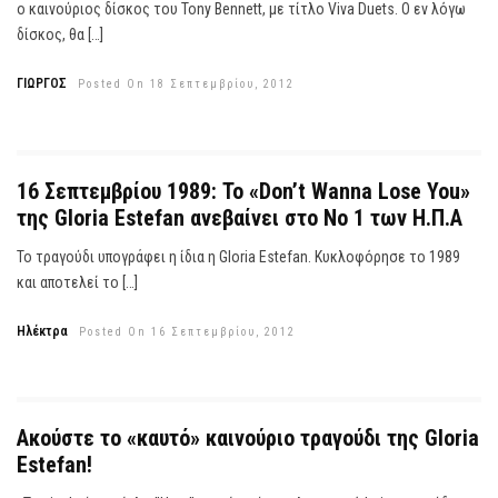
ο καινούριος δίσκος του Tony Bennett, με τίτλο Viva Duets. Ο εν λόγω
δίσκος, θα […]
ΓΙΩΡΓΟΣ
Posted On 18 Σεπτεμβρίου, 2012
16 Σεπτεμβρίου 1989: Το «Don’t Wanna Lose You»
της Gloria Estefan ανεβαίνει στο Νο 1 των Η.Π.Α
Το τραγούδι υπογράφει η ίδια η Gloria Estefan. Κυκλοφόρησε το 1989
και αποτελεί το […]
Ηλέκτρα
Posted On 16 Σεπτεμβρίου, 2012
Ακούστε το «καυτό» καινούριο τραγούδι της Gloria
Estefan!