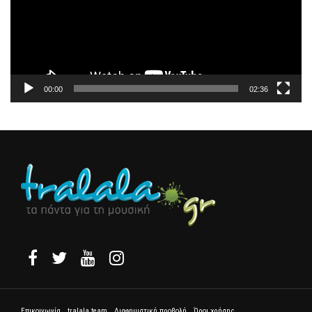
00:00
02:36
Επικοινωνία
tralala team
Διαφημιστική προβολή
Όροι χρήσης