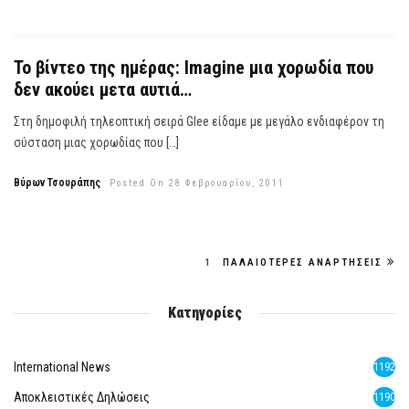
Το βίντεο της ημέρας: Imagine μια χορωδία που
δεν ακούει μετα αυτιά…
Στη δημοφιλή τηλεοπτική σειρά Glee είδαμε με μεγάλο ενδιαφέρον τη
σύσταση μιας χορωδίας που […]
Βύρων Τσουράπης
Posted On 28 Φεβρουαρίου, 2011
1
ΠΑΛΑΙΌΤΕΡΕΣ ΑΝΑΡΤΉΣΕΙΣ
Κατηγορίες
International News
1192
Αποκλειστικές Δηλώσεις
1190