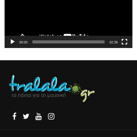
00:00
02:36