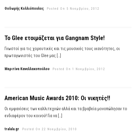
Θοδωρής Κολλιόπουλος
Posted On 5 Νοεμβρίου, 2012
To Glee ετοιμάζεται για Gangnam Style!
Γνωστοί για τις χορευτικές και τις μουσικές τους ικανότητες, οι
πρωταγωνιστές του Glee μας […]
Μαριτίνα Κανελλακοπούλου
Posted On 1 Νοεμβρίου, 2012
American Music Awards 2010: Οι νικητές!!
Οι εμφανίσεις των καλλιτεχνών αλλά και τα βραβεία μονοπώλησαν το
ενδιαφέρον του κοινού! Για να […]
tralala.gr
Posted On 22 Νοεμβρίου, 2010