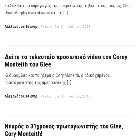
Το Σάββατο, ο παραγωγός της αμερικανικής τηλεοπτικής σειράς, Glee,
Ryan Murphy ανακοίνωσε ότι το […]
Αλέξανδρος Τσώνης
Posted On 21 Ιουλίου, 2013
Δείτε το τελευταίο προσωπικό video του Corey
Monteith του Glee
Κι όμως, λες και το ήξερε ο Cory Moneith, ο αδικοχαμένος
πρωταγωνιστής της αμερικανικής […]
Αλέξανδρος Τσώνης
Posted On 20 Ιουλίου, 2013
Νεκρός ο 31χρονος πρωταγωνιστής του Glee,
Cory Monteith!