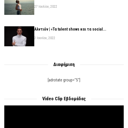
27 Ιουλίου, 2022
Αλντιόν | «Τα talent shows και τα social...
2 Ιουνίου, 2022
Διαφήμιση
[adrotate group="5"]
Video Clip Εβδομάδας
Πρόγραμμα
Αναπαραγωγής
Βίντεο