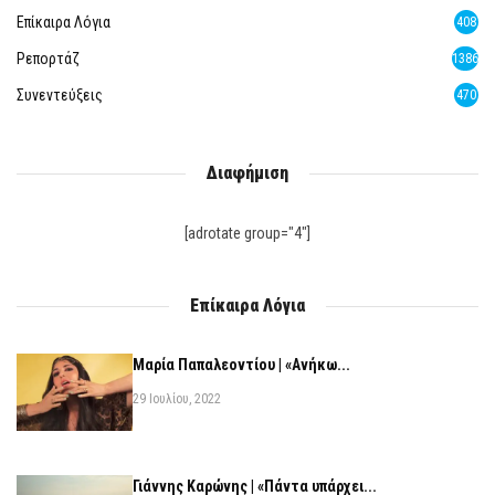
Επίκαιρα Λόγια
408
Ρεπορτάζ
1386
Συνεντεύξεις
470
Διαφήμιση
[adrotate group="4"]
Επίκαιρα Λόγια
Μαρία Παπαλεοντίου | «Ανήκω...
29 Ιουλίου, 2022
Γιάννης Καρώνης | «Πάντα υπάρχει...