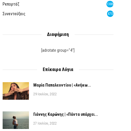
Ρεπορτάζ
1386
Συνεντεύξεις
470
Διαφήμιση
[adrotate group="4"]
Επίκαιρα Λόγια
Μαρία Παπαλεοντίου | «Ανήκω...
29 Ιουλίου, 2022
Γιάννης Καρώνης | «Πάντα υπάρχει...
27 Ιουλίου, 2022