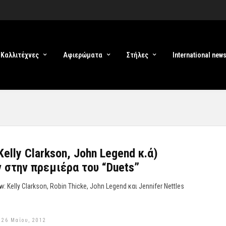
Καλλιτέχνες
Αφιερώματα
Στήλες
International new
Kelly Clarkson, John Legend κ.ά)
 στην πρεμιέρα του “Duets”
 Kelly Clarkson, Robin Thicke, John Legend και Jennifer Nettles
 26 Μαΐου, 2012