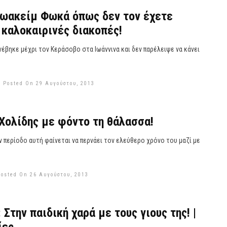
Ιωακείμ Φωκά όπως δεν τον έχετε
 καλοκαιρινές διακοπές!
έβηκε μέχρι τον Κεράσοβο στα Ιωάννινα και δεν παρέλειψε να κάνει
Posted On 29 Αυγούστου, 2013
Χολίδης με φόντο τη θάλασσα!
 περίοδο αυτή φαίνεται να περνάει τον ελεύθερο χρόνο του μαζί με
Posted On 26 Αυγούστου, 2013
Στην παιδική χαρά με τους γιους της! |