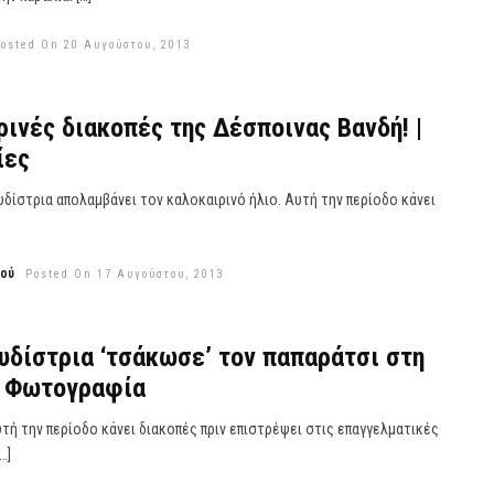
osted On 20 Αυγούστου, 2013
ρινές διακοπές της Δέσποινας Βανδή! |
ίες
δίστρια απολαμβάνει τον καλοκαιρινό ήλιο. Αυτή την περίοδο κάνει
εού
Posted On 17 Αυγούστου, 2013
υδίστρια ‘τσάκωσε’ τον παπαράτσι στη
| Φωτογραφία
τή την περίοδο κάνει διακοπές πριν επιστρέψει στις επαγγελματικές
…]