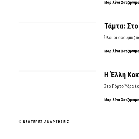
Μαριλένα Χατζησυμ
Τάμτα: Στο
Όλοι οι σοουμπιζ π
Μαριλένα Χατζησυμ
Η Έλλη Κοκ
Στο Πόρτο Ύδρα έκα
Μαριλένα Χατζησυμ
ΝΕΌΤΕΡΕΣ ΑΝΑΡΤΉΣΕΙΣ