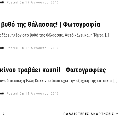
εού
Posted On 17 Αυγούστου, 2013
 βυθό της θάλασσας! | Φωτογραφία
οζάρει πλέον στο βυθό της θάλασσας. Αυτό κάνει και η Τάμτα. […]
εού
Posted On 16 Αυγούστου, 2013
κίνου τραβάει κουπί! | Φωτογραφίες
νε διακοπές η Έλλη Κοκκίνου όπου έχει την εξοχική της κατοικία. […]
εού
Posted On 14 Αυγούστου, 2013
2
ΠΑΛΑΙΌΤΕΡΕΣ ΑΝΑΡΤΉΣΕΙΣ