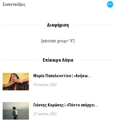
Συνεντεύξεις
470
Διαφήμιση
[adrotate group="4"]
Επίκαιρα Λόγια
Μαρία Παπαλεοντίου | «Ανήκω...
29 Ιουλίου, 2022
Γιάννης Καρώνης | «Πάντα υπάρχει...
27 Ιουλίου, 2022