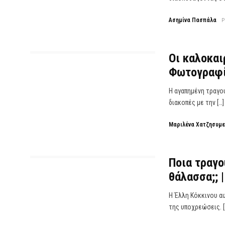
Ασημίνα Πασπάλα
P
Οι καλοκαι
Φωτογραφ
Η αγαπημένη τραγου
διακοπές με την […]
Μαριλένα Χατζησυμ
Ποια τραγο
θάλασσα;; 
Η Έλλη Κόκκινου αυ
της υποχρεώσεις. [