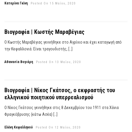
Κατερίνα Γκίνη
Posted On 15 Μαΐου, 2020
Βιογραφία | Κωστής Μαραβέγιας
Ο Κωστής Μαραβέγιας γεννήθηκε στο Αγρίνιο και έχει καταγωγή από
την Κεφαλλονιά. Είναι τραγουδιστής, […]
Αθανασία Βογιάρη
Posted On 13 Μαΐου, 2020
Βιογραφία | Νίκος Γκάτσος, o εκφραστής του
ελληνικού ποιητικού υπερρεαλισμού
Ο Νίκος Γκάτσος γεννήθηκε στις 8 Δεκεμβρίου του 1911 στα Χάνια
Φραγκόβρυσης (κάτω Ασέα) […]
Ελένη Κεφαλληνού
Posted On 12 Μαΐου, 2020