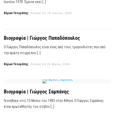
Ιουνίου 1970. Έμεινε εκεί […]
Βύρων Τσουράπης
Posted On 19 Ιουνίου, 2020
Βιογραφία | Γιώργος Παπαδόπουλος
Ο Γιώργος Παπαδόπουλος είναι ένας από τους τραγουδιστές που από
την πρώτη στιγμή που […]
Βύρων Τσουράπης
Posted On 26 Μαΐου, 2020
Βιογραφία | Γιώργος Σαμπάνης
Γεννήθηκε στις 15 Μαΐου του 1983 στην Αθήνα. Ο Γιώργος Σαμπάνης
είναι πρωταθλητής του στίβου […]