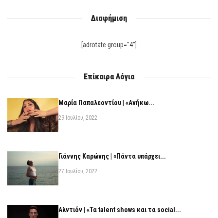
Διαφήμιση
[adrotate group="4"]
Επίκαιρα Λόγια
Μαρία Παπαλεοντίου | «Ανήκω...
29 Ιουλίου, 2022
Γιάννης Καρώνης | «Πάντα υπάρχει...
27 Ιουλίου, 2022
Αλντιόν | «Τα talent shows και τα social...