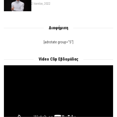
2 Ιουνίου, 2022
Διαφήμιση
[adrotate group="5"]
Video Clip Εβδομάδας
Πρόγραμμα
Αναπαραγωγής
Βίντεο