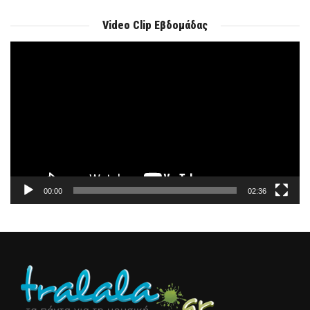
Video Clip Εβδομάδας
Πρόγραμμα
Αναπαραγωγής
Βίντεο
00:00
02:36