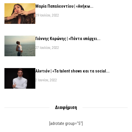
Μαρία Παπαλεοντίου | «Ανήκω...
29 Ιουλίου, 2022
Γιάννης Καρώνης | «Πάντα υπάρχει...
27 Ιουλίου, 2022
Αλντιόν | «Τα talent shows και τα social...
2 Ιουνίου, 2022
Διαφήμιση
[adrotate group="5"]