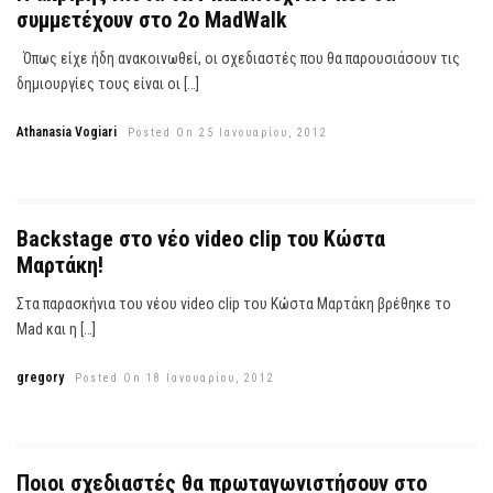
συμμετέχουν στο 2ο MadWalk
Όπως είχε ήδη ανακοινωθεί, οι σχεδιαστές που θα παρουσιάσουν τις
δημιουργίες τους είναι οι […]
Athanasia Vogiari
Posted On 25 Ιανουαρίου, 2012
Backstage στο νέο video clip του Κώστα
Μαρτάκη!
Στα παρασκήνια του νέου video clip του Κώστα Μαρτάκη βρέθηκε το
Mad και η […]
gregory
Posted On 18 Ιανουαρίου, 2012
Ποιοι σχεδιαστές θα πρωταγωνιστήσουν στο