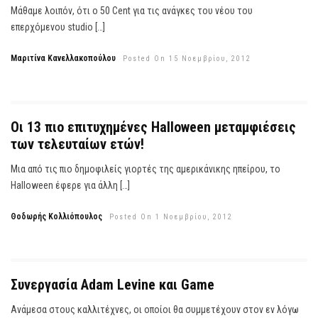
Μάθαμε λοιπόν, ότι ο 50 Cent για τις ανάγκες του νέου του
επερχόμενου studio […]
Μαριτίνα Κανελλακοπούλου
Posted On 15 Νοεμβρίου, 2012
Οι 13 πιο επιτυχημένες Halloween μεταμφιέσεις
των τελευταίων ετών!
Μια από τις πιο δημοφιλείς γιορτές της αμερικάνικης ηπείρου, το
Halloween έφερε για άλλη […]
Θοδωρής Κολλιόπουλος
Posted On 1 Νοεμβρίου, 2012
Συνεργασία Adam Levine και Game
Ανάμεσα στους καλλιτέχνες, οι οποίοι θα συμμετέχουν στον εν λόγω