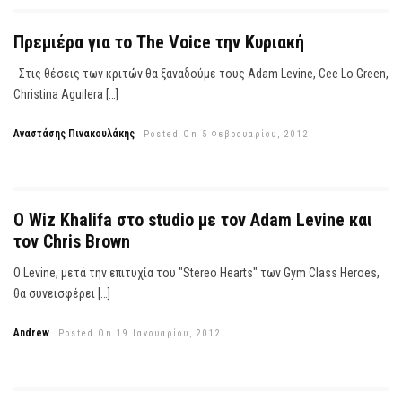
Πρεμιέρα για το The Voice την Κυριακή
Στις θέσεις των κριτών θα ξαναδούμε τους Adam Levine, Cee Lo Green,
Christina Aguilera […]
Αναστάσης Πινακουλάκης
Posted On 5 Φεβρουαρίου, 2012
O Wiz Khalifa στο studio με τον Adam Levine και
τον Chris Brown
O Levine, μετά την επιτυχία του "Stereo Hearts" των Gym Class Heroes,
θα συνεισφέρει […]
Andrew
Posted On 19 Ιανουαρίου, 2012