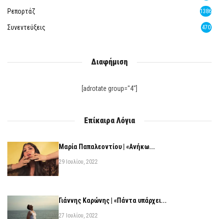
Ρεπορτάζ
1386
Συνεντεύξεις
470
Διαφήμιση
[adrotate group="4"]
Επίκαιρα Λόγια
Μαρία Παπαλεοντίου | «Ανήκω...
29 Ιουλίου, 2022
Γιάννης Καρώνης | «Πάντα υπάρχει...
27 Ιουλίου, 2022