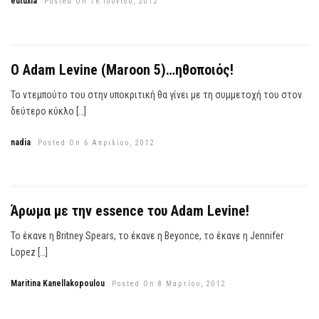
eutuxia
Posted On 16 Ιουνίου, 2012
Ο Adam Levine (Maroon 5)…ηθοποιός!
Το ντεμπούτο του στην υποκριτική θα γίνει με τη συμμετοχή του στον
δεύτερο κύκλο […]
nadia
Posted On 6 Απριλίου, 2012
Άρωμα με την essence του Adam Levine!
Το έκανε η Britney Spears, το έκανε η Beyonce, το έκανε η Jennifer
Lopez […]
Maritina Kanellakopoulou
Posted On 8 Μαρτίου, 2012