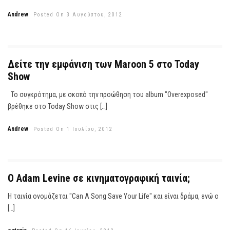
Andrew
Posted On 3 Αυγούστου, 2012
Δείτε την εμφάνιση των Maroon 5 στο Today
Show
Το συγκρότημα, με σκοπό την προώθηση του album "Overexposed"
βρέθηκε στο Today Show στις […]
Andrew
Posted On 1 Ιουλίου, 2012
O Adam Levine σε κινηματογραφική ταινία;
Η ταινία ονομάζεται "Can A Song Save Your Life" και είναι δράμα, ενώ ο
[…]