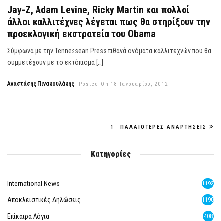
Jay-Z, Adam Levine, Ricky Martin και πολλοί
άλλοι καλλιτέχνες λέγεται πως θα στηρίξουν την
προεκλογική εκστρατεία του Obama
Σύμφωνα με την Tennessean Press πιθανά ονόματα καλλιτεχνών που θα
συμμετέχουν με το εκτόπισμα […]
Αναστάσης Πινακουλάκης
Posted On 18 Ιανουαρίου, 2012
1
ΠΑΛΑΙΌΤΕΡΕΣ ΑΝΑΡΤΉΣΕΙΣ
Κατηγορίες
International News
1192
Αποκλειστικές Δηλώσεις
1190
Επίκαιρα Λόγια
408