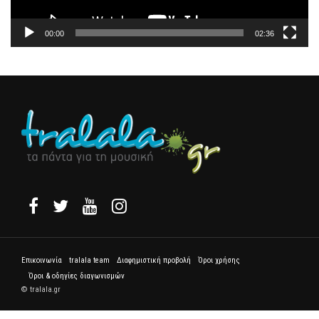
00:00
02:36
Επικοινωνία
tralala team
Διαφημιστική προβολή
Όροι χρήσης
Όροι & οδηγίες διαγωνισμών
© tralala.gr