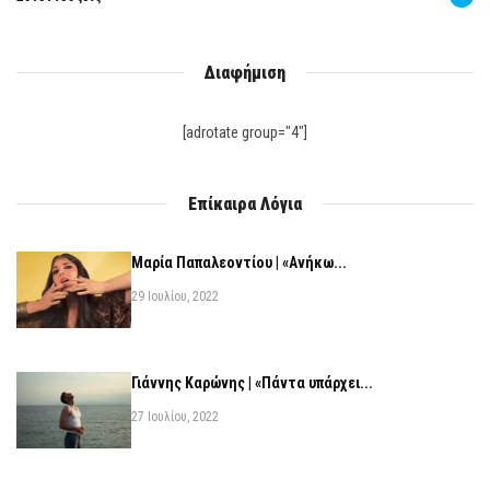
Διαφήμιση
[adrotate group="4"]
Επίκαιρα Λόγια
Μαρία Παπαλεοντίου | «Ανήκω...
29 Ιουλίου, 2022
Γιάννης Καρώνης | «Πάντα υπάρχει...
27 Ιουλίου, 2022