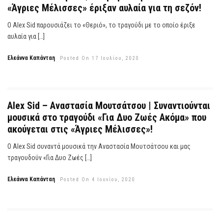
«Άγριες Μέλισσες» έριξαν αυλαία για τη σεζόν!
Ο Alex Sid παρουσιάζει το «Θεριό», το τραγούδι με το οποίο έριξε
αυλαία για […]
Ελεάννα Καπάνταη
Posted On 17 Ιουλίου, 2020
Alex Sid – Αναστασία Μουτσάτσου | Συναντιούνται
μουσικά στο τραγούδι «Για Δυο Ζωές Ακόμα» που
ακούγεται στις «Άγριες Μέλισσες»!
Ο Alex Sid συναντά μουσικά την Αναστασία Μουτσάτσου και μας
τραγουδούν «Για Δυο Ζωές […]
Ελεάννα Καπάνταη
Posted On 4 Ιουνίου, 2020