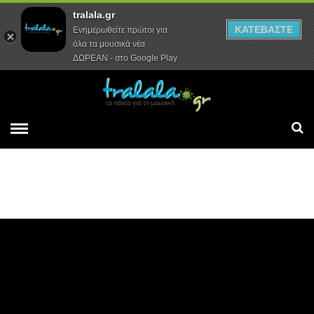
tralala.gr
Αρχική
Συνεντεύξεις
Ρεπορτάζ
ΚΑΤΕΒΑΣΤΕ
Ενημερωθείτε πρώτοι για
όλα τα μουσικά νέα
ΔΩΡΕΑΝ - στο Google Play