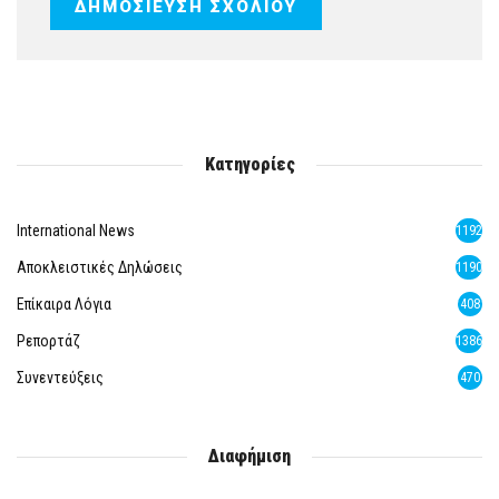
Κατηγορίες
International News
1192
Αποκλειστικές Δηλώσεις
1190
Επίκαιρα Λόγια
408
Ρεπορτάζ
1386
Συνεντεύξεις
470
Διαφήμιση