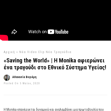
Αρχική
»
Νέα Video Clip
Νέα Τραγούδια
«Saving the World» | Η Monika αφιερώνει
ένα τραγούδι στο Εθνικό Σύστημα Υγείας!
Αθανασία Βογιάρη
Posted On 5 Μαΐου, 2020
Η Monika επανέρχεται δυναμικά και αναλαμβάνει μια πρωτοβουλία που