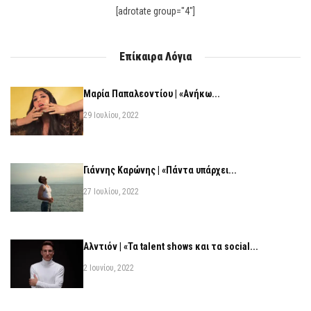
[adrotate group="4"]
Επίκαιρα Λόγια
Μαρία Παπαλεοντίου | «Ανήκω...
29 Ιουλίου, 2022
Γιάννης Καρώνης | «Πάντα υπάρχει...
27 Ιουλίου, 2022
Αλντιόν | «Τα talent shows και τα social...
2 Ιουνίου, 2022