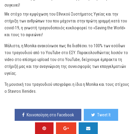
συγκινεί!
Με στόχο την εμψύχωση του Εθνικού Συστήματος Υγείας και την
στήριξη των ανθρώπων του που μάχονται στην πρώτη γραμμή κατά του
covid-19, η γνωστή τραγουδοποιός κυκλοφορεί το «Saving the World»
και τους το αφιεώνει!
Μάλιστα, η Monika ανακοίνωσε πως θα διαθέσει το 100% των εσόδων
του τραγουδιού από το YouTube στο ΕΣΥ. Παρακολουθώντας λοιπόν το
video στο επίσημο upload του στο YouTube, δείχνουμε έμπρακτα τη
στήριξή μας και την αναγνώριση της συνεισφοράς των επαγγελματιών
υγείας.
Τη μουσική του τραγουδιού υπογράφει η ίδια η Monika και τους στίχους
ο Stavros Xenides.
Κοινοποίηση στο Facebook
Tweet It