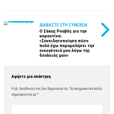
ΔΙΑΒΆΣΤΕ ΣΤΗ ΣΥΝΈΧΕΙΑ
Ο Σάκης Ρουβάς για την
καραντίνα:
«Συνειδητοποίησα πόσο
πολύ έχω παραμελήσει την
οικογένειά μου λόγω της
δουλειάς μου»
Αφήστε μια απάντηση
Η ηλ. διεύθυνση σας δεν δημοσιεύεται.
Τα υποχρεωτικά πεδία
σημειώνονται με
*