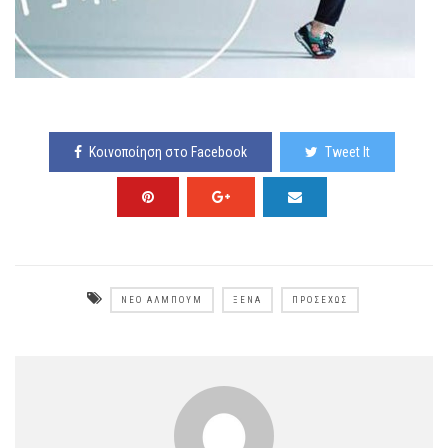
Κοινοποίηση στο Facebook
Tweet It
ΝΈΟ ΆΛΜΠΟΥΜ
ΞΈΝΑ
ΠΡΟΣΕΧΏΣ