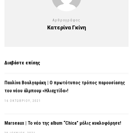
Αρθρογράφος
Κατερίνα Γκίνη
Διαβάστε επίσης
Παυλίνα Βουλγαράκη | Ο πρωτότυπος τρόπος παρουσίασης
του νέου άλμπουμ «Ηλιαχτίδα»!
16 ΟΚΤΩΒΡΊΟΥ, 2021
Marseaux | Το νέο της album “Chica” μόλις κυκλοφόρησε!