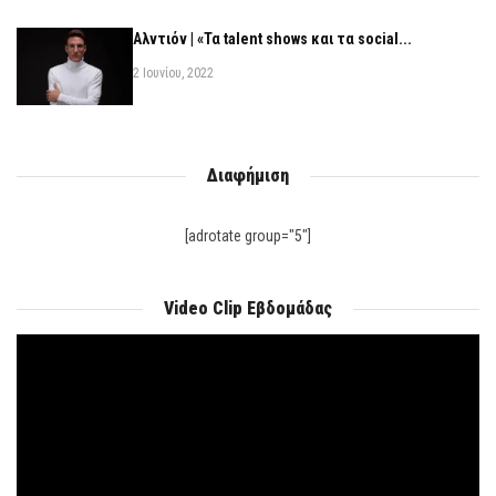
Αλντιόν | «Τα talent shows και τα social...
2 Ιουνίου, 2022
Διαφήμιση
[adrotate group="5"]
Video Clip Εβδομάδας
Πρόγραμμα
Αναπαραγωγής
Βίντεο