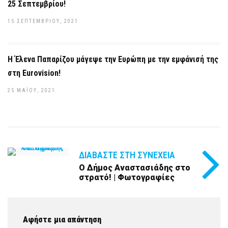
25 Σεπτεμβρίου!
15 ΣΕΠΤΕΜΒΡΊΟΥ, 2021
Η Έλενα Παπαρίζου μάγεψε την Ευρώπη με την εμφάνισή της
στη Eurovision!
25 ΜΑΪ́ΟΥ, 2021
ΔΙΑΒΆΣΤΕ ΣΤΗ ΣΥΝΈΧΕΙΑ
Ο Δήμος Αναστασιάδης στο
στρατό! | Φωτογραφίες
Αφήστε μια απάντηση