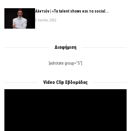
Αλντιόν | «Τα talent shows και τα social...
2 Ιουνίου, 2022
Διαφήμιση
[adrotate group="5"]
Video Clip Εβδομάδας
Πρόγραμμα
Αναπαραγωγής
Βίντεο