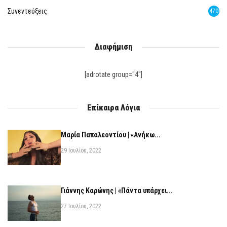
Συνεντεύξεις
470
Διαφήμιση
[adrotate group="4"]
Επίκαιρα Λόγια
Μαρία Παπαλεοντίου | «Ανήκω...
29 Ιουλίου, 2022
Γιάννης Καρώνης | «Πάντα υπάρχει...
27 Ιουλίου, 2022