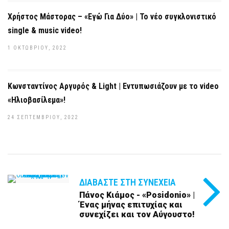
Χρήστος Μάστορας – «Εγώ Για Δύο» | Το νέο συγκλονιστικό
single & music video!
1 ΟΚΤΩΒΡΊΟΥ, 2022
Κωνσταντίνος Αργυρός & Light | Εντυπωσιάζουν με το video
«Ηλιοβασίλεμα»!
24 ΣΕΠΤΕΜΒΡΊΟΥ, 2022
ΔΙΑΒΆΣΤΕ ΣΤΗ ΣΥΝΈΧΕΙΑ
Πάνος Κιάμος - «Posidonio» |
Ένας μήνας επιτυχίας και
συνεχίζει και τον Αύγουστο!