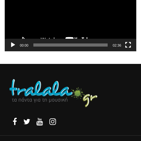
00:00
02:36