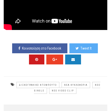
Κοινοποίηση στο Facebook
Tweet It
ΔΙΣΚΟΓΡΑΦΙΚΌ ΝΤΕΜΠΟΎΤΟ
ΝΈΑ ΚΥΚΛΟΦΟΡΊΑ
ΝΈΟ
SINGLE
ΝΈΟ VIDEO CLIP