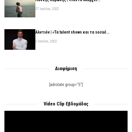
27 Ιουλίου, 2022
Αλντιόν | «Τα talent shows και τα social...
2 Ιουνίου, 2022
Διαφήμιση
[adrotate group="5"]
Video Clip Εβδομάδας
Πρόγραμμα
Αναπαραγωγής
Βίντεο