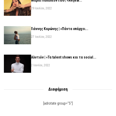
Μαρία Παπαλεοντίου | «Ανήκω...
29 Ιουλίου, 2022
Γιάννης Καρώνης | «Πάντα υπάρχει...
27 Ιουλίου, 2022
Αλντιόν | «Τα talent shows και τα social...
2 Ιουνίου, 2022
Διαφήμιση
[adrotate group="5"]