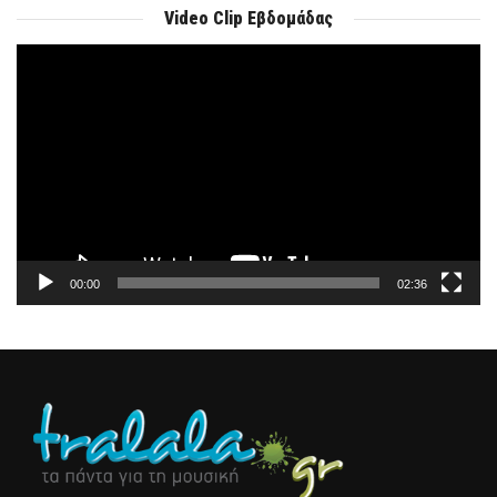
Video Clip Εβδομάδας
Πρόγραμμα
Αναπαραγωγής
Βίντεο
00:00
02:36