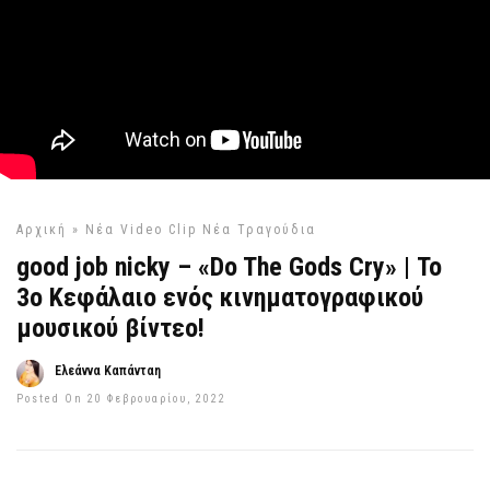
Αρχική
»
Νέα Video Clip
Νέα Τραγούδια
good job nicky – «Do The Gods Cry» | Το
3ο Κεφάλαιο ενός κινηματογραφικού
μουσικού βίντεο!
Ελεάννα Καπάνταη
Posted On 20 Φεβρουαρίου, 2022