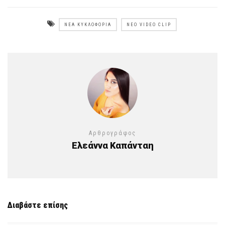
ΝΈΑ ΚΥΚΛΟΦΟΡΊΑ
ΝΈΟ VIDEO CLIP
Αρθρογράφος
Ελεάννα Καπάνταη
Διαβάστε επίσης