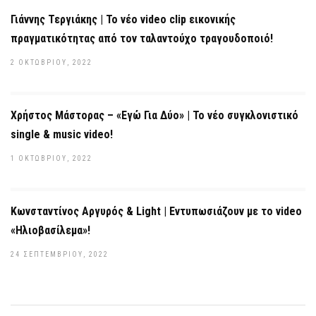
Γιάννης Τεργιάκης | Το νέο video clip εικονικής
πραγματικότητας από τον ταλαντούχο τραγουδοποιό!
2 ΟΚΤΩΒΡΊΟΥ, 2022
Χρήστος Μάστορας – «Εγώ Για Δύο» | Το νέο συγκλονιστικό
single & music video!
1 ΟΚΤΩΒΡΊΟΥ, 2022
Κωνσταντίνος Αργυρός & Light | Εντυπωσιάζουν με το video
«Ηλιοβασίλεμα»!
24 ΣΕΠΤΕΜΒΡΊΟΥ, 2022