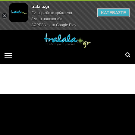
tralala.gr
Αρχική
Συνεντεύξεις
Ρεπορτάζ
ΚΑΤΕΒΑΣΤΕ
Ενημερωθείτε πρώτοι για
όλα τα μουσικά νέα
ΔΩΡΕΑΝ - στο Google Play