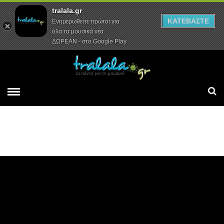
tralala.gr
Αρχική
Συνεντεύξεις
Ρεπορτάζ
ΚΑΤΕΒΑΣΤΕ
Ενημερωθείτε πρώτοι για
όλα τα μουσικά νέα
ΔΩΡΕΑΝ - στο Google Play