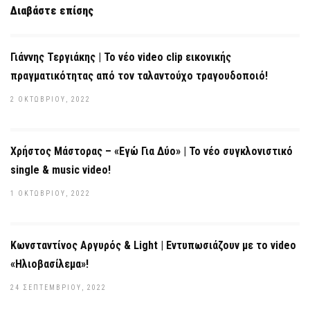
Διαβάστε επίσης
Γιάννης Τεργιάκης | Το νέο video clip εικονικής
πραγματικότητας από τον ταλαντούχο τραγουδοποιό!
2 ΟΚΤΩΒΡΊΟΥ, 2022
Χρήστος Μάστορας – «Εγώ Για Δύο» | Το νέο συγκλονιστικό
single & music video!
1 ΟΚΤΩΒΡΊΟΥ, 2022
Κωνσταντίνος Αργυρός & Light | Εντυπωσιάζουν με το video
«Ηλιοβασίλεμα»!
24 ΣΕΠΤΕΜΒΡΊΟΥ, 2022