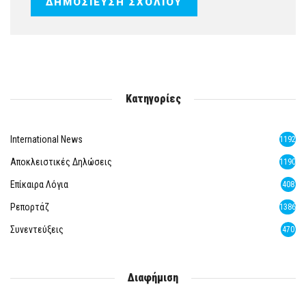
Κατηγορίες
International News
1192
Αποκλειστικές Δηλώσεις
1190
Επίκαιρα Λόγια
408
Ρεπορτάζ
1386
Συνεντεύξεις
470
Διαφήμιση