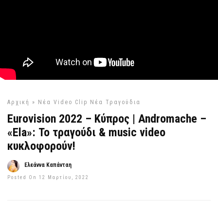
Αρχική
»
Νέα Video Clip
Νέα Τραγούδια
Eurovision 2022 – Κύπρος | Andromache –
«Ela»: Το τραγούδι & music video
κυκλοφορούν!
Ελεάννα Καπάνταη
Posted On 12 Μαρτίου, 2022