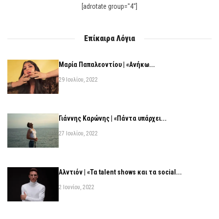
[adrotate group="4"]
Επίκαιρα Λόγια
Μαρία Παπαλεοντίου | «Ανήκω...
29 Ιουλίου, 2022
Γιάννης Καρώνης | «Πάντα υπάρχει...
27 Ιουλίου, 2022
Αλντιόν | «Τα talent shows και τα social...
2 Ιουνίου, 2022