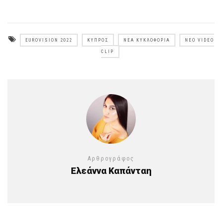
EUROVISION 2022
ΚΎΠΡΟΣ
ΝΈΑ ΚΥΚΛΟΦΟΡΊΑ
ΝΈΟ VIDEO
CLIP
Αρθρογράφος
Ελεάννα Καπάνταη