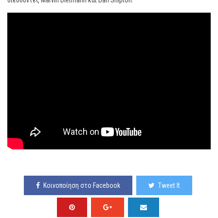
διευθυντές Marvin Dietmann και Dan Shipton.
Κοινοποίηση στο Facebook
Tweet It