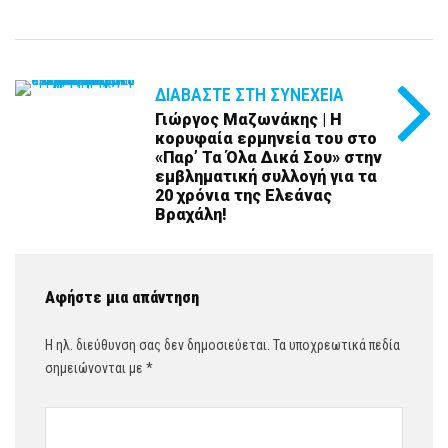
ΔΙΑΒΆΣΤΕ ΣΤΗ ΣΥΝΈΧΕΙΑ
Γιώργος Μαζωνάκης | Η
κορυφαία ερμηνεία του στο
«Παρ’ Τα Όλα Δικά Σου» στην
εμβληματική συλλογή για τα
20 χρόνια της Ελεάνας
Βραχάλη!
Αφήστε μια απάντηση
Η ηλ. διεύθυνση σας δεν δημοσιεύεται.
Τα υποχρεωτικά πεδία
σημειώνονται με
*