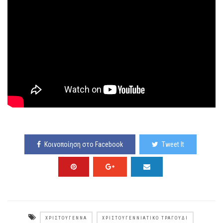
Κοινοποίηση στο Facebook
Tweet It
ΧΡΙΣΤΟΎΓΕΝΝΑ
ΧΡΙΣΤΟΥΓΕΝΝΙΆΤΙΚΟ ΤΡΑΓΟΎΔΙ