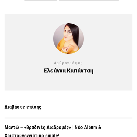
Αρθρογράφος
Ελεάννα Καπάνταη
Διαβάστε επίσης
Μαντώ – «Βραδινές Διαδρομές» | Νέο Album &
Χριστουγεννιάτικο single!