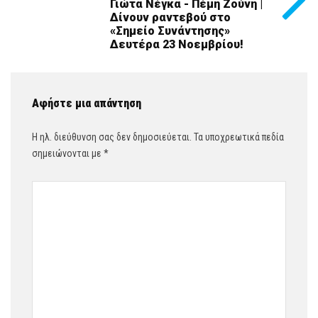
Γιώτα Νέγκα - Πέμη Ζούνη |
Δίνουν ραντεβού στο
«Σημείο Συνάντησης»
Δευτέρα 23 Νοεμβρίου!
Αφήστε μια απάντηση
Η ηλ. διεύθυνση σας δεν δημοσιεύεται.
Τα υποχρεωτικά πεδία
σημειώνονται με
*