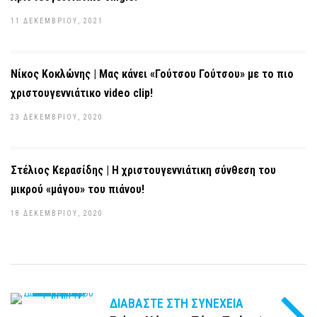
11 ΔΕΚΕΜΒΡΊΟΥ, 2021
Νίκος Κοκλώνης | Μας κάνει «Γούτσου Γούτσου» με το πιο
χριστουγεννιάτικο video clip!
23 ΔΕΚΕΜΒΡΊΟΥ, 2020
Στέλιος Κερασίδης | Η χριστουγεννιάτικη σύνθεση του
μικρού «μάγου» του πιάνου!
18 ΔΕΚΕΜΒΡΊΟΥ, 2020
ΔΙΑΒΆΣΤΕ ΣΤΗ ΣΥΝΈΧΕΙΑ