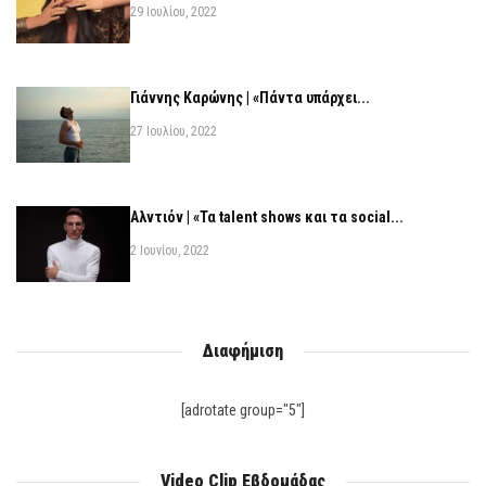
29 Ιουλίου, 2022
Γιάννης Καρώνης | «Πάντα υπάρχει...
27 Ιουλίου, 2022
Αλντιόν | «Τα talent shows και τα social...
2 Ιουνίου, 2022
Διαφήμιση
[adrotate group="5"]
Video Clip Εβδομάδας