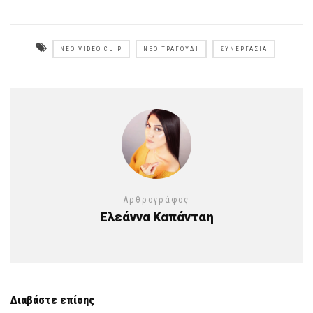
ΝΈΟ VIDEO CLIP
ΝΈΟ ΤΡΑΓΟΎΔΙ
ΣΥΝΕΡΓΑΣΊΑ
Αρθρογράφος
Ελεάννα Καπάνταη
Διαβάστε επίσης