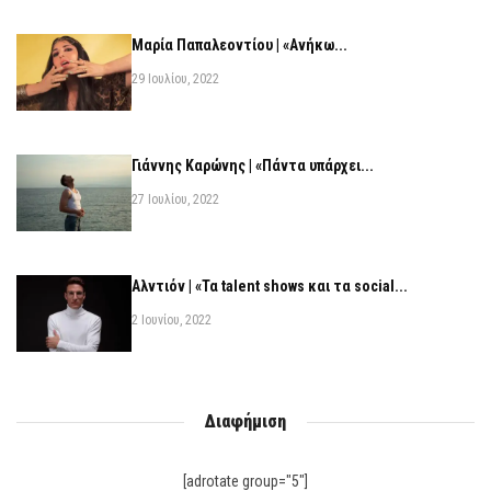
Μαρία Παπαλεοντίου | «Ανήκω...
29 Ιουλίου, 2022
Γιάννης Καρώνης | «Πάντα υπάρχει...
27 Ιουλίου, 2022
Αλντιόν | «Τα talent shows και τα social...
2 Ιουνίου, 2022
Διαφήμιση
[adrotate group="5"]