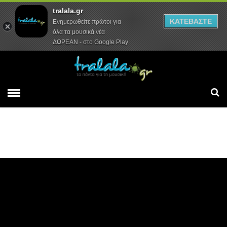
tralala.gr
Αρχική
Συνεντεύξεις
Ρεπορτάζ
ΚΑΤΕΒΑΣΤΕ
Ενημερωθείτε πρώτοι για
όλα τα μουσικά νέα
ΔΩΡΕΑΝ - στο Google Play