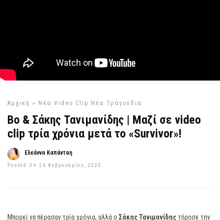
Αρχική
»
Νέα Video Clip
Νέα Τραγούδια
Bo & Σάκης Τανιμανίδης | Μαζί σε video
clip τρία χρόνια μετά το «Survivor»!
Ελεάννα Καπάνταη
Posted On 26 Φεβρουαρίου, 2020
Μπορεί να πέρασαν τρία χρόνια, αλλά ο
Σάκης Τανιμανίδης
τήρησε την