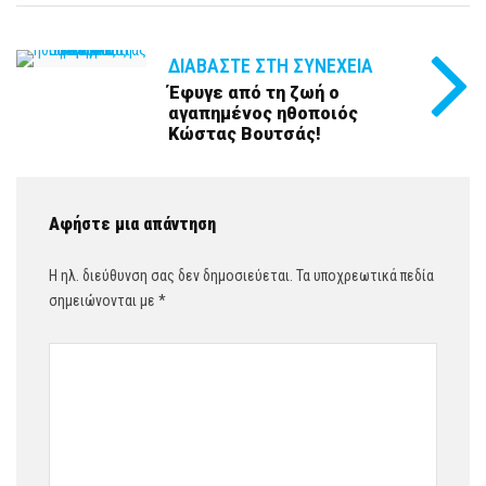
ΔΙΑΒΆΣΤΕ ΣΤΗ ΣΥΝΈΧΕΙΑ
Έφυγε από τη ζωή ο
αγαπημένος ηθοποιός
Κώστας Βουτσάς!
Αφήστε μια απάντηση
Η ηλ. διεύθυνση σας δεν δημοσιεύεται.
Τα υποχρεωτικά πεδία
σημειώνονται με
*