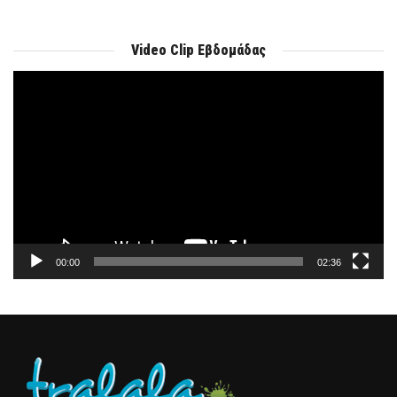
Video Clip Εβδομάδας
Πρόγραμμα
Αναπαραγωγής
Βίντεο
00:00
02:36