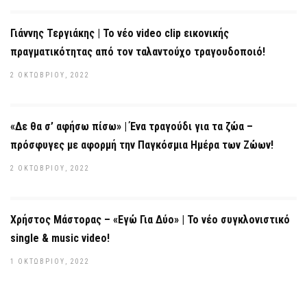
Γιάννης Τεργιάκης | Το νέο video clip εικονικής
πραγματικότητας από τον ταλαντούχο τραγουδοποιό!
2 ΟΚΤΩΒΡΊΟΥ, 2022
«Δε θα σ’ αφήσω πίσω» | Ένα τραγούδι για τα ζώα –
πρόσφυγες με αφορμή την Παγκόσμια Ημέρα των Ζώων!
2 ΟΚΤΩΒΡΊΟΥ, 2022
Χρήστος Μάστορας – «Εγώ Για Δύο» | Το νέο συγκλονιστικό
single & music video!
1 ΟΚΤΩΒΡΊΟΥ, 2022