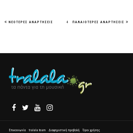
ΝΕΌΤΕΡΕΣ ΑΝΑΡΤΉΣΕΙΣ
4
ΠΑΛΑΙΌΤΕΡΕΣ ΑΝΑΡΤΉΣΕΙΣ
Επικοινωνία
tralala team
Διαφημιστική προβολή
Όροι χρήσης