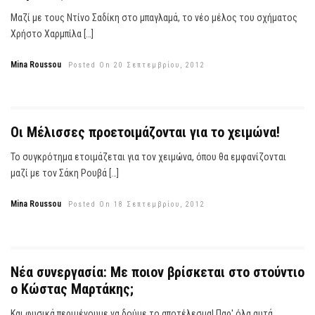
Μαζί με τους Ντίνο Σαδίκη στο μπαγλαμά, το νέο μέλος του σχήματος
Χρήστο Χαρμπίλα […]
Mina Roussou
Posted On 20 Σεπτεμβρίου, 2012
Οι Μέλισσες προετοιμάζονται για το χειμώνα!
Το συγκρότημα ετοιμάζεται για τον χειμώνα, όπου θα εμφανίζονται
μαζί με τον Σάκη Ρουβά […]
Mina Roussou
Posted On 18 Σεπτεμβρίου, 2012
Νέα συνεργασία: Με ποιον βρίσκεται στο στούντιο
ο Κώστας Μαρτάκης;
Και φυσικά περιμένουμε να δούμε το αποτέλεσμα! Παρ' όλα αυτά