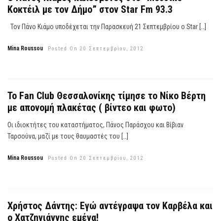
Τον Πάνο Κιάμο υποδέχεται την Παρασκευή 21 Σεπτεμβρίου ο Star […]
Mina Roussou
Posted On 20 Σεπτεμβρίου, 2012
To Fan Club Θεσσαλονίκης τίμησε το Νίκο Βέρτη
με απονομή πλακέτας ( βίντεο και φωτο)
Οι ιδιοκτήτες του καταστήματος, Πάνος Παράσχου και Βίβιαν
Ταρσούνα, μαζί με τους θαυμαστές του […]
Mina Roussou
Posted On 20 Σεπτεμβρίου, 2012
Χρήστος Δάντης: Εγώ αντέγραψα τον Καρβέλα και
ο Χατζηγιάννης εμένα!