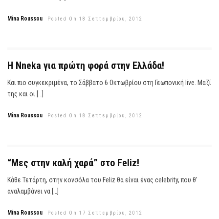
Mina Roussou
Posted On 18 Σεπτεμβρίου, 2012
Η Nneka για πρώτη φορά στην Ελλάδα!
Και πιο συγκεκριμένα, το Σάββατο 6 Οκτωβρίου στη Γεωπονική live. Μαζί
της και οι […]
Mina Roussou
Posted On 18 Σεπτεμβρίου, 2012
“Μες στην καλή χαρά” στο Feliz!
Κάθε Τετάρτη, στην κονσόλα του Feliz θα είναι ένας celebrity, που θ'
αναλαμβάνει να […]
Mina Roussou
Posted On 17 Σεπτεμβρίου, 2012