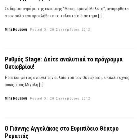
Σε δημοσιογράφο της εκπομπής "Μεσημεριανή Μελέτη", αναφέρθηκε
στον σάλο που προκλήθηκε το τελευταίο διάστημα […]
Mina Roussou
Posted On 20 Σεπτεμβρίου, 2012
Ρυθμός Stage: Δείτε αναλυτικά το πρόγραμμα
Οκτωβρίου!
Έτσι και φέτος ανοίγει την αυλαία του τον Οκτώβριο με καλλιτέχνες
όπως τους Μιχάλη […]
Mina Roussou
Posted On 20 Σεπτεμβρίου, 2012
Ο Γιάννης Αγγελάκας στο Ευριπίδειο Θέατρο
Ρεματιάς