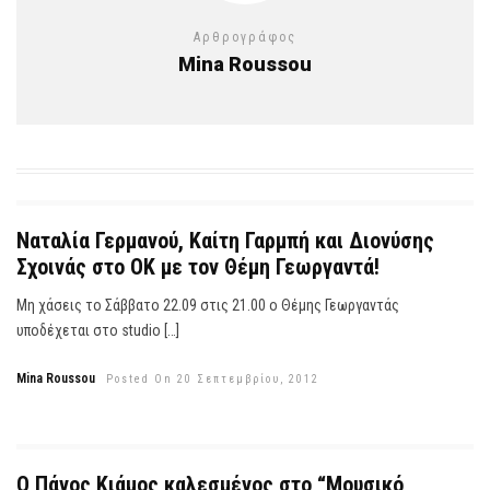
Αρθρογράφος
Mina Roussou
Ναταλία Γερμανού, Καίτη Γαρμπή και Διονύσης
Σχοινάς στο ΟΚ με τον Θέμη Γεωργαντά!
Μη χάσεις το Σάββατο 22.09 στις 21.00 ο Θέμης Γεωργαντάς
υποδέχεται στο studio […]
Mina Roussou
Posted On 20 Σεπτεμβρίου, 2012
Ο Πάνος Κιάμος καλεσμένος στο “Μουσικό