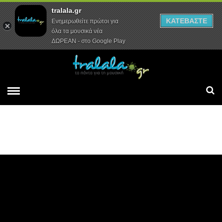
tralala.gr
Αρχική
Συνεντεύξεις
Ρεπορτάζ
ΚΑΤΕΒΑΣΤΕ
Ενημερωθείτε πρώτοι για
όλα τα μουσικά νέα
ΔΩΡΕΑΝ - στο Google Play