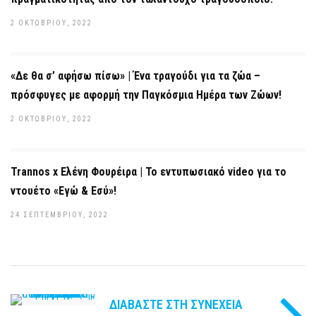
2 ΟΚΤΩΒΡΊΟΥ, 2022
«Δε θα σ’ αφήσω πίσω» | Ένα τραγούδι για τα ζώα –
πρόσφυγες με αφορμή την Παγκόσμια Ημέρα των Ζώων!
2 ΟΚΤΩΒΡΊΟΥ, 2022
Trannos x Ελένη Φουρέιρα | Το εντυπωσιακό video για το
ντουέτο «Εγώ & Εσύ»!
24 ΣΕΠΤΕΜΒΡΊΟΥ, 2022
ΔΙΑΒΆΣΤΕ ΣΤΗ ΣΥΝΈΧΕΙΑ