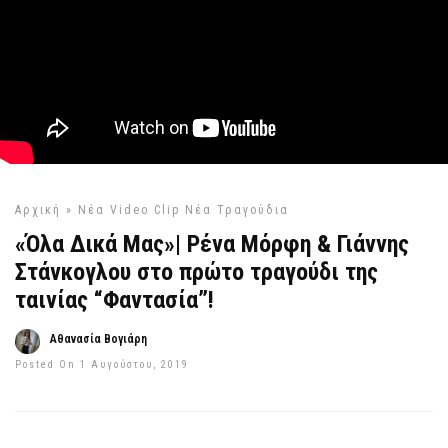
Αρχική
»
Νέα Video Clip
Νέα Τραγούδια
«Όλα Δικά Μας»| Ρένα Μόρφη & Γιάννης
Στάνκογλου στο πρώτο τραγούδι της
ταινίας “Φαντασία”!
Αθανασία Βογιάρη
Posted On 1 Αυγούστου, 2019