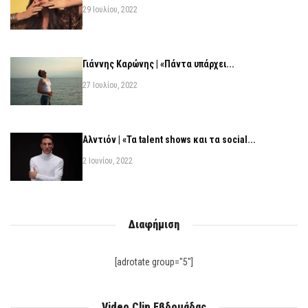
29 Ιουλίου, 2022
Γιάννης Καρώνης | «Πάντα υπάρχει...
27 Ιουλίου, 2022
Αλντιόν | «Τα talent shows και τα social...
2 Ιουνίου, 2022
Διαφήμιση
[adrotate group="5"]
Video Clip Εβδομάδας