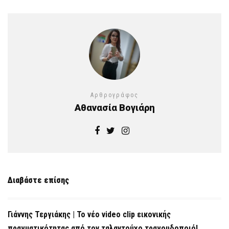
Αρθρογράφος
Αθανασία Βογιάρη
Διαβάστε επίσης
Γιάννης Τεργιάκης | Το νέο video clip εικονικής
πραγματικότητας από τον ταλαντούχο τραγουδοποιό!