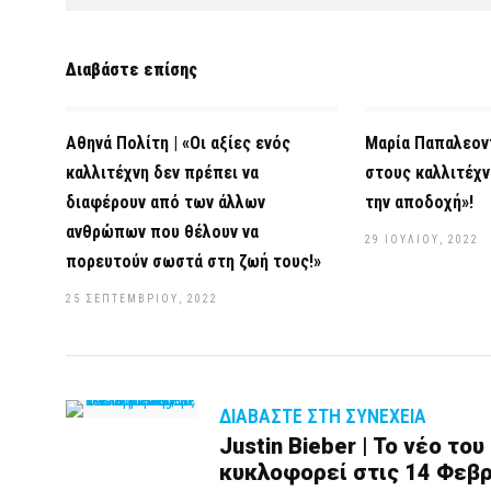
Διαβάστε επίσης
Αθηνά Πολίτη | «Οι αξίες ενός
Μαρία Παπαλεοντ
καλλιτέχνη δεν πρέπει να
στους καλλιτέχ
διαφέρουν από των άλλων
την αποδοχή»!
ανθρώπων που θέλουν να
29 ΙΟΥΛΊΟΥ, 2022
πορευτούν σωστά στη ζωή τους!»
25 ΣΕΠΤΕΜΒΡΊΟΥ, 2022
ΔΙΑΒΆΣΤΕ ΣΤΗ ΣΥΝΈΧΕΙΑ
Justin Bieber | Το νέο το
κυκλοφορεί στις 14 Φεβρ