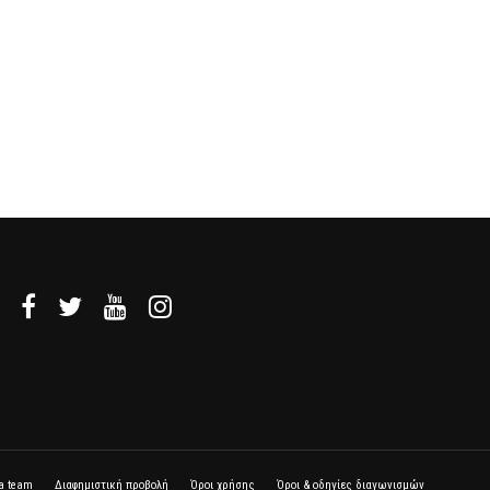
la team
Διαφημιστική προβολή
Όροι χρήσης
Όροι & οδηγίες διαγωνισμών