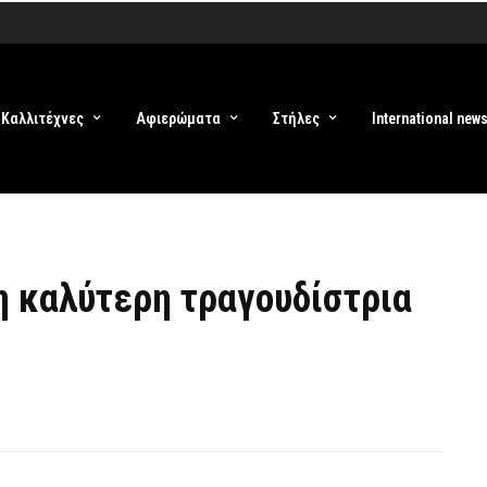
Καλλιτέχνες
Αφιερώματα
Στήλες
International new
η καλύτερη τραγουδίστρια