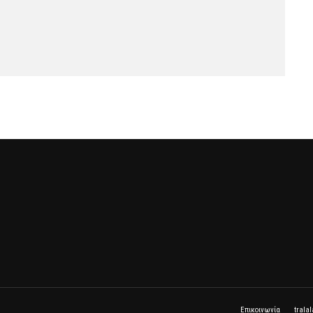
Επικοινωνία
trala