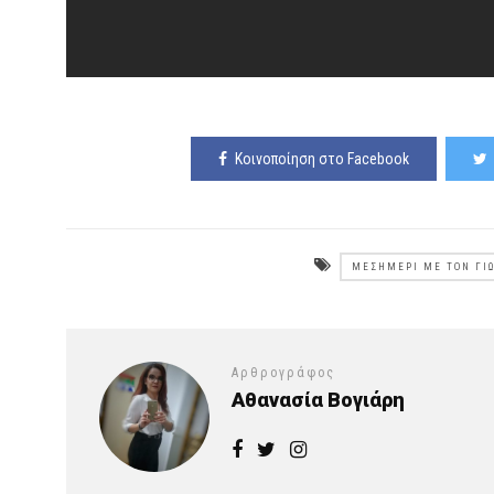
Κοινοποίηση στο Facebook
ΜΕΣΗΜΈΡΙ ΜΕ ΤΟΝ ΓΙΏ
Αρθρογράφος
Αθανασία Βογιάρη