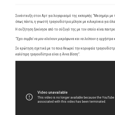
Συνέντευξη στον Αρτ για λογαριασμό της εκπομπής “Μεσημέρι με τ
όπως πάντα, η γνωστή τραγουδίστρια μίλησε με ειλικρίνεια για όλ
Η συζήτηση ξεκίνησε από το σύζυγό της με τον οποίο είναι παντρε
“Έχει συμβεί να μου κλείνουν μικρόφωνα και να λείπουν η ορχήστρα 
Σε ερώτηση σχετικά με το ποια θεωρεί την κορυφαία τραγουδίστρι
καλύτερη τραγουδίστρια είναι η Άννα Βίσση”.