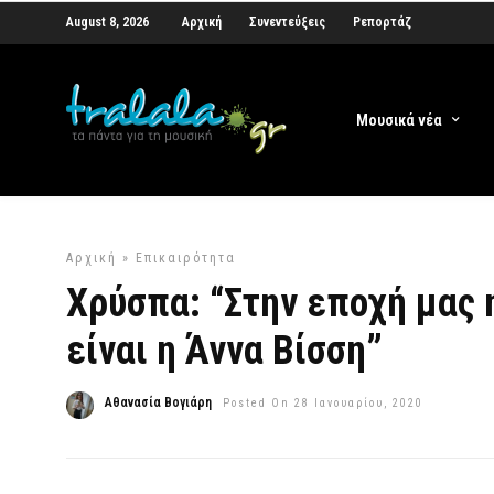
August 8, 2026
Αρχική
Συνεντεύξεις
Ρεπορτάζ
Μουσικά νέα
Αρχική
»
Επικαιρότητα
Χρύσπα: “Στην εποχή μας 
είναι η Άννα Βίσση”
Αθανασία Βογιάρη
Posted On 28 Ιανουαρίου, 2020