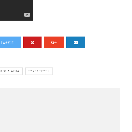
Tweet It
ΡΓΟ ΛΙΆΓΚΑ
ΣΥΝΈΝΤΕΥΞΗ