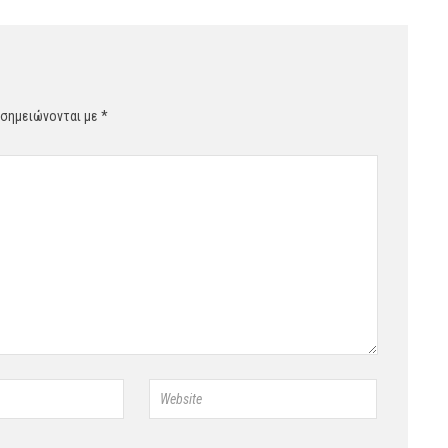
 σημειώνονται με
*